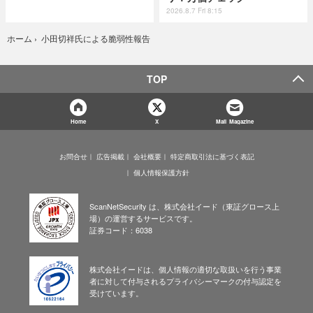
2026.8.7 Fri 8:15
小田切祥氏による脆弱性報告
ホーム
›
TOP
Home
X
Mail Magazine
お問合せ
広告掲載
会社概要
特定商取引法に基づく表記
個人情報保護方針
ScanNetSecurity は、株式会社イード（東証グロース上
場）の運営するサービスです。
証券コード：6038
株式会社イードは、個人情報の適切な取扱いを行う事業
者に対して付与されるプライバシーマークの付与認定を
受けています。