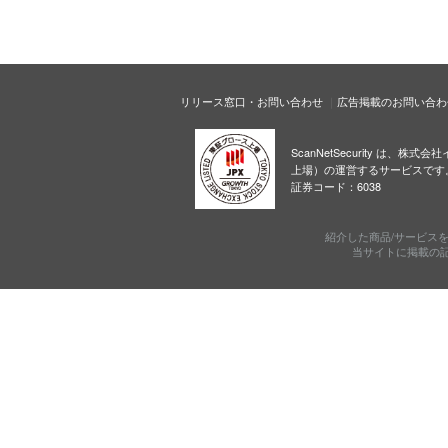
リリース窓口・お問い合わせ
広告掲載のお問い合わ
ScanNetSecurity は、株
上場）の運営するサービスです
証券コード：6038
紹介した商品/サービス
当サイトに掲載の記事・