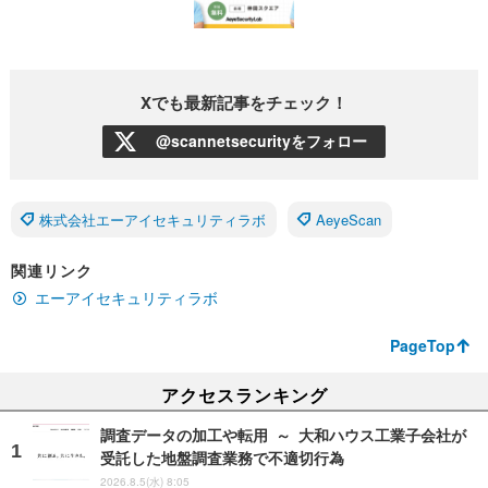
Xでも最新記事をチェック！
@scannetsecurityをフォロー
株式会社エーアイセキュリティラボ
AeyeScan
関連リンク
エーアイセキュリティラボ
PageTop
アクセスランキング
調査データの加工や転用 ～ 大和ハウス工業子会社が
受託した地盤調査業務で不適切行為
2026.8.5(水) 8:05