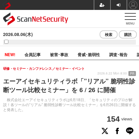
MENU
2026.08.06(木)
検索
購読
NEW!
会員記事
被害･事故
脅威･脆弱性
調査･報告
研修・セミナー・カンファレンス
セミナー・イベント
2026.6.22 Mon 8:00
PR
エーアイセキュリティラボ「”リアル” 脆弱性診
断ツール比較セミナー」を 6 / 26 に開催
株式会社エーアイセキュリティラボは6月18日、「セキュリティのプロが解
説！各ツールの”リアル” 脆弱性診断ツール比較セミナー」を6月26日に開催する
と発表した。
154
views