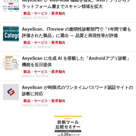
ラットフォーム層までスキャン領域を拡大
製品・サービス・業界動向
2026.6.12 Fri 8:00
AeyeScan、ITreview の脆弱性診断部門で「1年間で最も
評価された製品」に選出 ～ 品質と再現性等が評価
製品・サービス・業界動向
2026.6.10 Wed 8:00
AeyeScan に生成 AI を搭載した「Androidアプリ診断」
機能を近日提供
製品・サービス・業界動向
2026.6.4 Thu 8:00
AeyeScan が時限式のワンタイムパスワード認証サイトの
診断に対応
製品・サービス・業界動向
2026.6.2 Tue 8:00