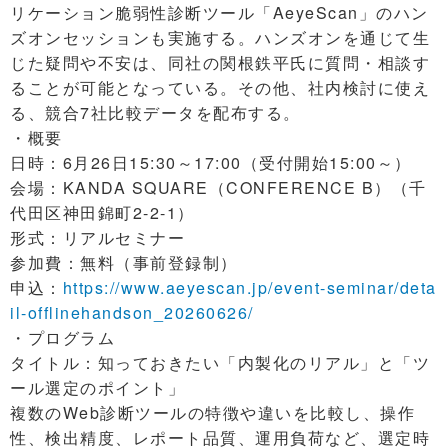
リケーション脆弱性診断ツール「AeyeScan」のハン
ズオンセッションも実施する。ハンズオンを通じて生
じた疑問や不安は、同社の関根鉄平氏に質問・相談す
ることが可能となっている。その他、社内検討に使え
る、競合7社比較データを配布する。
・概要
日時：6月26日15:30～17:00（受付開始15:00～）
会場：KANDA SQUARE（CONFERENCE B）（千
代田区神田錦町2-2-1）
形式：リアルセミナー
参加費：無料（事前登録制）
申込：
https://www.aeyescan.jp/event-seminar/deta
il-offlinehandson_20260626/
・プログラム
タイトル：知っておきたい「内製化のリアル」と「ツ
ール選定のポイント」
複数のWeb診断ツールの特徴や違いを比較し、操作
性、検出精度、レポート品質、運用負荷など、選定時