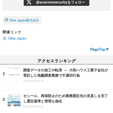
@scannetsecurityをフォロー
Okta Japan株式会社
関連リンク
Okta Japan
PageTop
アクセスランキング
調査データの加工や転用 ～ 大和ハウス工業子会社が
受託した地盤調査業務で不適切行為
2026.8.5(水) 8:05
セシール、再発防止のため業務委託先の見直しを完了
し選定基準と管理も強化
2026.8.5(水) 8:05