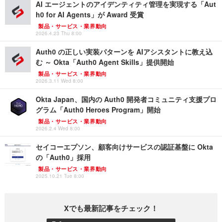
AI エージェントのアイデンティティ管理を実現する「Aut
h0 for AI Agents」が Award 受賞
製品・サービス・業界動向
2026.4.23 Thu 8:00
Auth0 の正しい実装パターンを AIアシスタントに教え込
む ～ Okta「Auth0 Agent Skills」提供開始
製品・サービス・業界動向
2026.3.11 Wed 8:00
Okta Japan、国内の Auth0 開発者コミュニティ支援プロ
グラム「Auth0 Heroes Program」開始
製品・サービス・業界動向
2026.2.4 Wed 8:00
セイコーエプソン、顧客向けサービスの認証基盤に Okta
の「Auth0」採用
製品・サービス・業界動向
2025.10.21 Tue 8:00
Xでも最新記事をチェック！