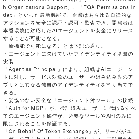
h Organizations Support」、「FGA Permissions In
dex」といった最新機能で、企業はあらゆる自律的な
アクションを安全に認証・認可・監査でき、開発者は
本番環境に対応したAIエージェントを安全にリリース
することが可能となる。
新機能で可能になることは下記の通り。
・エージェントに欠けていたアイデンティティ基盤の
実装
「Agent as Principal」により、組織はAIエージェン
トに対し、サービス対象のユーザーや組み込み先のア
プリとは異なる独自のアイデンティティを割り当てで
きる。
・妥協のない安全な「エージェント対ツール」の接続
「Auth for MCP」が、検証済みユーザーに代わるすべ
てのエージェント操作が、必要なツールやAPIのみに
限定されることを保証する。
「On-Behalf-Of Token Exchange」が、サーバがユ
ーザーのアクセストークンを適切にスコープ設定され