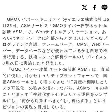
GMOサイバーセキュリティ byイエラエ株式会社は5
月25日、ASMサービス「GMOサイバー攻撃ネットde
診断 ASM」で、Webサイトやアプリケーション、あ
るいはネットワークに外部からアクセスしてどんなプ
ログラミング言語、フレームワーク、CMS、Webサー
バー、データベースなどが使われているかを自動で検
出特定する、技術スタック解析ツールのリプレイスを
3月26日に実施したと発表した。
「GMOサイバー攻撃 ネットde診断 ASM」は、直感
的に使用可能なセキュリティプラットフォームで、国
産ASMツールとして培ってきた「IT資産の棚卸しとリ
スク可視化」の強みを活かしながら、ASMツールの枠
にとどまらず「複雑化するセキュリティ運用をシンプ
ルにし、“何から対策すべきか”を可視化する」という
ビジョンの実現を目指している。