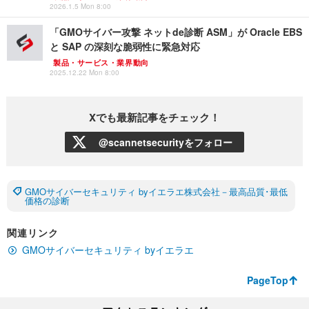
2026.1.5 Mon 8:00
「GMOサイバー攻撃 ネットde診断 ASM」が Oracle EBS
と SAP の深刻な脆弱性に緊急対応
製品・サービス・業界動向
2025.12.22 Mon 8:00
Xでも最新記事をチェック！
@scannetsecurityをフォロー
GMOサイバーセキュリティ byイエラエ株式会社－最高品質･最低
価格の診断
関連リンク
GMOサイバーセキュリティ byイエラエ
PageTop