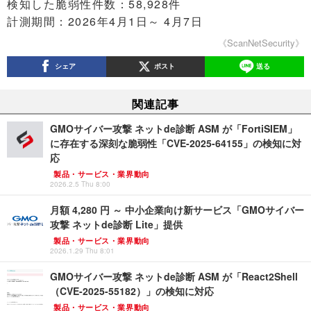
検知した脆弱性件数：58,928件
計測期間：2026年4月1日～ 4月7日
《ScanNetSecurity》
シェア
ポスト
送る
関連記事
GMOサイバー攻撃 ネットde診断 ASM が「FortiSIEM」
に存在する深刻な脆弱性「CVE-2025-64155」の検知に対
応
製品・サービス・業界動向
2026.2.5 Thu 8:00
月額 4,280 円 ～ 中小企業向け新サービス「GMOサイバー
攻撃 ネットde診断 Lite」提供
製品・サービス・業界動向
2026.1.29 Thu 8:01
GMOサイバー攻撃 ネットde診断 ASM が「React2Shell
（CVE-2025-55182）」の検知に対応
製品・サービス・業界動向