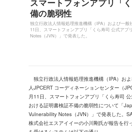
スマートフォンアプリ「く
備の脆弱性
独立行政法人情報処理推進機構（IPA）および一般社団
11日、スマートフォンアプリ「くら寿司 公式アプリ」にお
Notes（JVN）」で発表した。
独立行政法人情報処理推進機構（IPA）およ
人JPCERT コーディネーションセンター（JPC
月11日、スマートフォンアプリ「くら寿司 
おける証明書検証不備の脆弱性について「Jap
Vulnerability Notes（JVN）」で発表した。SAK 
株式会社エスアイイーの小川剛氏が報告を行
を受けるシステムは以下の通り。