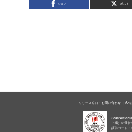
シェア
ポスト
リリース窓口・お問い合わせ
広告
ScanNetS
上場）の運営
証券コード：6