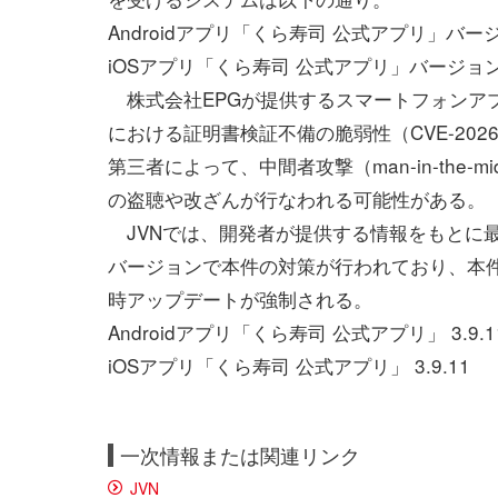
Androidアプリ「くら寿司 公式アプリ」バージョン
iOSアプリ「くら寿司 公式アプリ」バージョン 2.
株式会社EPGが提供するスマートフォンア
における証明書検証不備の脆弱性（CVE-202
第三者によって、中間者攻撃（man-in-the-
の盗聴や改ざんが行なわれる可能性がある。
JVNでは、開発者が提供する情報をもとに
バージョンで本件の対策が行われており、本
時アップデートが強制される。
Androidアプリ「くら寿司 公式アプリ」 3.9.1
iOSアプリ「くら寿司 公式アプリ」 3.9.11
一次情報または関連リンク
JVN