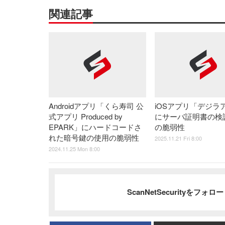
関連記事
Androidアプリ「くら寿司 公
iOSアプリ「デジラ
式アプリ Produced by
にサーバ証明書の検
EPARK」にハードコードさ
の脆弱性
れた暗号鍵の使用の脆弱性
2025.11.21 Fri 8:00
2024.11.25 Mon 8:00
ScanNetSecurityをフォ