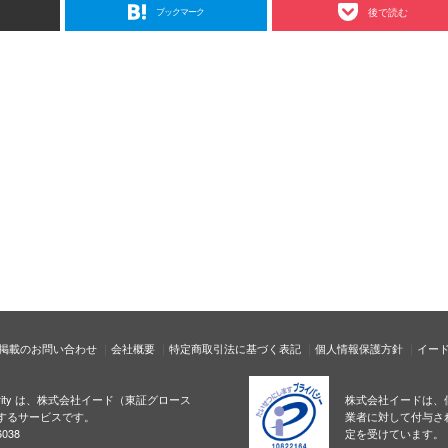
ブックマーク
後で読む
掲載のお問い合わせ
会社概要
特定商取引法に基づく表記
個人情報保護方針
イー
ecurity は、株式会社イード（東証グロース
株式会社イードは、
するサービスです。
業者に対して付与さ
038
定を受けています。