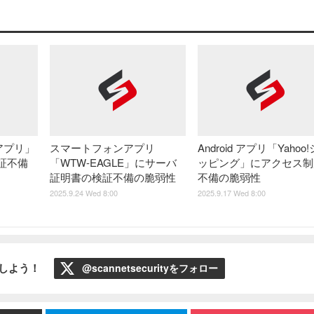
アプリ」
スマートフォンアプリ
Android アプリ「Yahoo
証不備
「WTW-EAGLE」にサーバ
ッピング」にアクセス制
証明書の検証不備の脆弱性
不備の脆弱性
2025.9.24 Wed 8:00
2025.9.17 Wed 8:00
ローしよう！
@scannetsecurityをフォロー