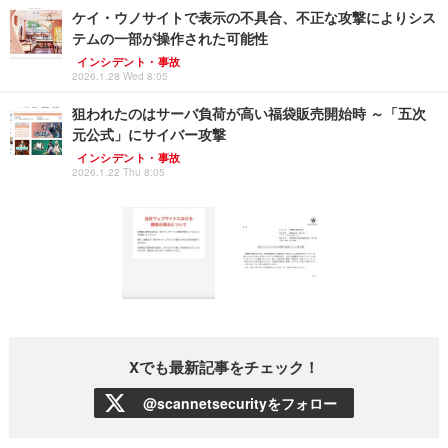
ケイ・ウノサイトで表示の不具合、不正な攻撃によりシス
テムの一部が操作された可能性
インシデント・事故
2026.1.28 Wed 8:05
狙われたのはサーバ負荷が高い福袋販売開始時 ～「五次
元公式」にサイバー攻撃
インシデント・事故
2026.1.22 Thu 8:05
Xでも最新記事をチェック！
@scannetsecurityをフォロー