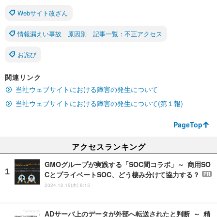
Webサイト改ざん
情報漏えい事故 原因別 記事一覧：不正アクセス
お詫び
関連リンク
当社ウェブサイトにおける障害の発生について
当社ウェブサイトにおける障害の発生について(第１報)
PageTop
アクセスランキング
GMOグループが実践する「SOC間コラボ」～ 商用SO
CとプライベートSOC、どう棲み分けて協力する？
PR
2024.12.19(木) 8:15
ADサーバ上のデータが外部へ転送されたと判断 ～ 精