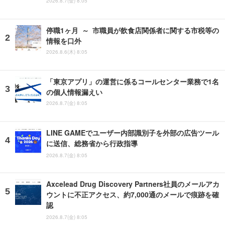
2026.8.7(金) 8:05
停職1ヶ月 ～ 市職員が飲食店関係者に関する市税等の
情報を口外
2026.8.6(木) 8:05
「東京アプリ」の運営に係るコールセンター業務で1名
の個人情報漏えい
2026.8.7(金) 8:05
LINE GAMEでユーザー内部識別子を外部の広告ツール
に送信、総務省から行政指導
2026.8.7(金) 8:05
Axcelead Drug Discovery Partners社員のメールアカ
ウントに不正アクセス、約7,000通のメールで痕跡を確
認
2026.8.7(金) 8:05