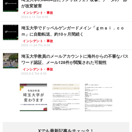
が改変被害
インシデント・事故
2023.2.14 Tue 8:05
埼玉大学でドッペルゲンガードメイン「ｇｍａｉ．ｃｏ
ｍ」に自動転送、約10ヶ月間続く
インシデント・事故
2022.11.24 Thu 8:05
埼玉大学教員のメールアカウントに海外からの不審なパス
ワード認証、メール128件が閲覧された可能性
インシデント・事故
2022.8.2 Tue 8:05
Xでも最新記事をチェック！