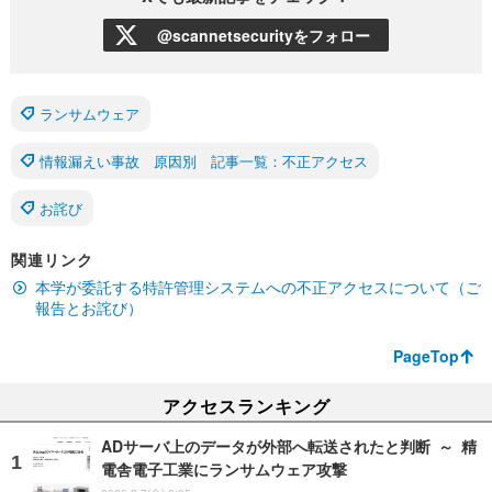
@scannetsecurityをフォロー
ランサムウェア
情報漏えい事故 原因別 記事一覧：不正アクセス
お詫び
関連リンク
本学が委託する特許管理システムへの不正アクセスについて（ご
報告とお詫び）
PageTop
アクセスランキング
ADサーバ上のデータが外部へ転送されたと判断 ～ 精
電舎電子工業にランサムウェア攻撃