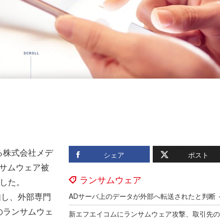
る株式会社メデ
シェア
ポスト
ンサムウェア被
ランサムウェア
した。
知し、外部専門
のランサムウェ