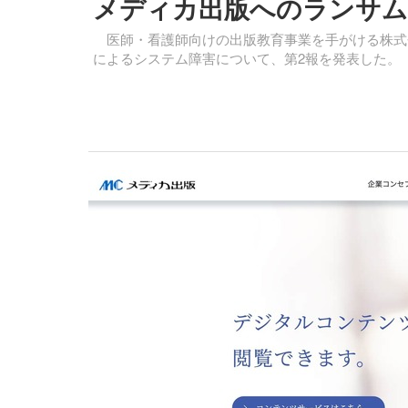
メディカ出版へのランサム
医師・看護師向けの出版教育事業を手がける株式会
によるシステム障害について、第2報を発表した。