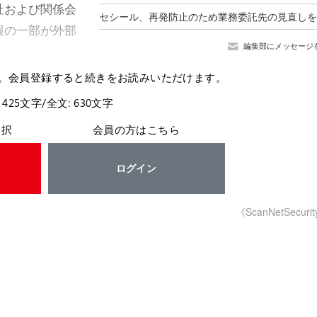
社および関係会
報の一部が外部
編集部にメッセージ
。会員登録すると続きをお読みいただけます。
 425文字/全文: 630文字
選択
会員の方はこちら
ログイン
《ScanNetSecuri