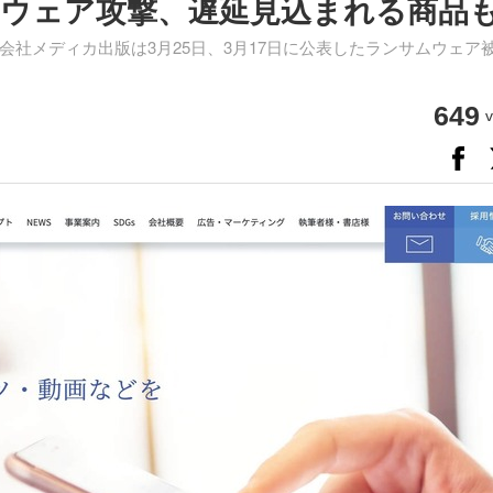
ウェア攻撃、遅延見込まれる商品
社メディカ出版は3月25日、3月17日に公表したランサムウェア
649
v