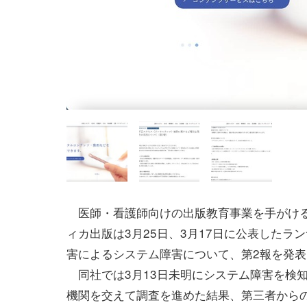
医師・看護師向けの出版教育事業を手がけ
ィカ出版は3月25日、3月17日に公表したラ
害によるシステム障害について、第2報を発表
同社では3月13日未明にシステム障害を検
機関を交えて調査を進めた結果、第三者から