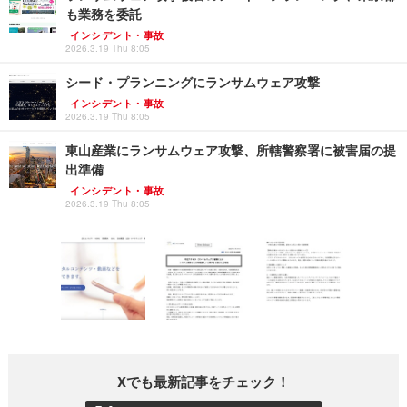
も業務を委託
インシデント・事故
2026.3.19 Thu 8:05
シード・プランニングにランサムウェア攻撃
インシデント・事故
2026.3.19 Thu 8:05
東山産業にランサムウェア攻撃、所轄警察署に被害届の提
出準備
インシデント・事故
2026.3.19 Thu 8:05
Xでも最新記事をチェック！