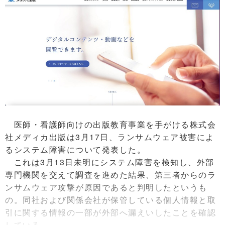
医師・看護師向けの出版教育事業を手がける株式会
社メディカ出版は3月17日、ランサムウェア被害によ
るシステム障害について発表した。
これは3月13日未明にシステム障害を検知し、外部
専門機関を交えて調査を進めた結果、第三者からのラ
ンサムウェア攻撃が原因であると判明したというも
の。同社および関係会社が保管している個人情報と取
引に関する情報の一部が外部へ漏えいしたことを確認
している。