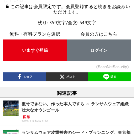
この記事は会員限定です。会員登録すると続きをお読みい
ただけます。
残り: 359文字/全文: 549文字
無料・有料プランを選択
会員の方はこちら
いますぐ登録
ログイン
《ScanNetSecurity》
シェア
ポスト
送る
関連記事
復号できない。作った本人ですら ～ ランサムウェア組織
壮大なオウンゴール
国際
2026.2.9 Mon 8:20
ランサムウェア攻撃被害のシード・プランニング、東京都