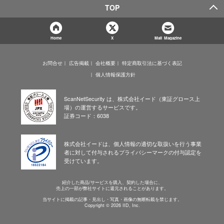
TOP
Home
X
Mail Magazine
お問合せ
広告掲載
会社概要
特定商取引法に基づく表記
個人情報保護方針
ScanNetSecurity は、株式会社イード（東証グロース上
場）の運営するサービスです。
証券コード：6038
株式会社イードは、個人情報の適切な取扱いを行う事業
者に対して付与されるプライバシーマークの付与認定を
受けています。
紹介した商品/サービスを購入、契約した場合に、
売上の一部が弊社サイトに還元されることがあります。
当サイトに掲載の記事・見出し・写真・画像の無断転載を禁じます。
Copyright © 2026 IID, Inc.