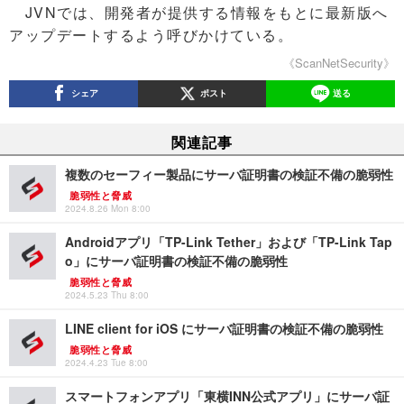
JVNでは、開発者が提供する情報をもとに最新版へ
アップデートするよう呼びかけている。
《ScanNetSecurity》
シェア
ポスト
送る
関連記事
複数のセーフィー製品にサーバ証明書の検証不備の脆弱性
脆弱性と脅威
2024.8.26 Mon 8:00
Androidアプリ「TP-Link Tether」および「TP-Link Tap
o」にサーバ証明書の検証不備の脆弱性
脆弱性と脅威
2024.5.23 Thu 8:00
LINE client for iOS にサーバ証明書の検証不備の脆弱性
脆弱性と脅威
2024.4.23 Tue 8:00
スマートフォンアプリ「東横INN公式アプリ」にサーバ証