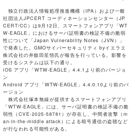
独立行政法人情報処理推進機構（IPA）および一般
社団法人JPCERT コーディネーションセンター（JP
CERT/CC）は9月12日、スマートフォンアプリ「WT
W-EAGLE」におけるサーバ証明書の検証不備の脆弱
性について「Japan Vulnerability Notes（JVN）」
で発表した。GMOサイバーセキュリティ byイエラエ
株式会社の井餘田笙悟氏が報告を行っている。影響を
受けるシステムは以下の通り。
iOS アプリ「WTW-EAGLE」4.4.1より前のバージョ
ン
Android アプリ「WTW-EAGLE」4.4.0.10より前のバ
ージョン
株式会社塚本無線が提供するスマートフォンアプリ
「WTW-EAGLE」には、サーバ証明書の検証不備の脆
弱性（CVE-2025-58781）が存在し、中間者攻撃（m
an-in-the-middle attack）による暗号通信の盗聴など
が行なわれる可能性がある。