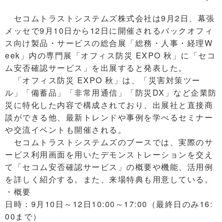
セコムトラストシステムズ株式会社は9月2日、幕張
メッセで9月10日から12日に開催されるバックオフィ
ス向け製品・サービスの総合展「総務・人事・経理W
eek」内の専門展「オフィス防災 EXPO 秋」に「セコ
ム安否確認サービス」を出展すると発表した。
「オフィス防災 EXPO 秋」は、「災害対策ツー
ル」「備蓄品」「非常用通信」「防災DX」など企業防
災に特化した内容で構成されており、出展社と直接商
談ができる他、最新トレンドや事例を学べるセミナー
や交流イベントも開催される。
セコムトラストシステムズのブースでは、実際のサ
ービス利用画面を用いたデモンストレーションを交え
て「セコム安否確認サービス」の概要や機能、活用例
を詳しく紹介する。また、来場特典も用意している。
・概要
日時：9月10日～12日10:00～17:00（最終日のみ16:
00まで）