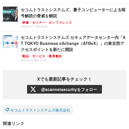
セコムトラストシステムズ、量子コンピューターによる暗
号解読の脅威を解説
研修・セミナー・カンファレンス
2025.8.21 Thu 8:00
セコムトラストシステムズ セキュアデータセンター内「A
T TOKYO Business eXchange（ATBeX）」の東京西ア
クセスポイントを新たに開設
製品・サービス・業界動向
2025.8.4 Mon 8:00
Xでも最新記事をチェック！
@scannetsecurityをフォロー
セコムトラストシステムズ株式会社
関連リンク