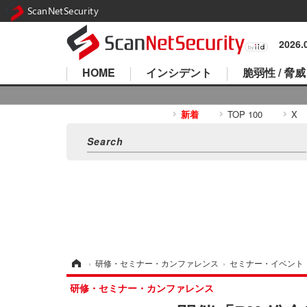
ScanNetSecurity
2026
HOME
インシデント
脆弱性 / 脅威
新着
TOP 100
X
ホーム
›
研修・セミナー・カンファレンス
›
セミナー・イベント
研修・セミナー・カンファレンス