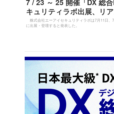
7 / 23 ～ 25 開催「DX
キュリティラボ出展、リア
株式会社エーアイセキュリティラボは7月11日、7月23
に出展・登壇すると発表した。