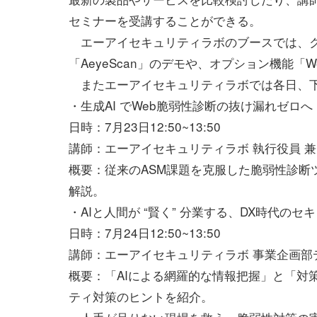
セミナーを受講することができる。
エーアイセキュリティラボのブースでは、ク
「AeyeScan」のデモや、オプション機能「W
またエーアイセキュリティラボでは各日、下
・生成AI でWeb脆弱性診断の抜け漏れゼロへ
日時：7月23日12:50~13:50
講師：エーアイセキュリティラボ 執行役員 兼
概要：従来のASM課題を克服した脆弱性診断ツ
解説。
・AIと人間が “賢く” 分業する、DX時代の
日時：7月24日12:50~13:50
講師：エーアイセキュリティラボ 事業企画部
概要：「AIによる網羅的な情報把握」と「対
ティ対策のヒントを紹介。