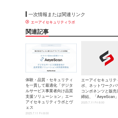
一次情報または関連リンク
エーアイセキュリティラボ
関連記事
体験・品質・セキュリティ
エーアイセキュリテ
を一貫して最適化「デジタ
ボ、ネットワークバ
ルサービス事業者向け品質
コンポネンツと販売
支援ソリューション」エー
締結、「AeyeSca
アイセキュリティラボとヴ
2025.7.11 Fri 8:00
ェス
2025.7.11 Fri 8:00