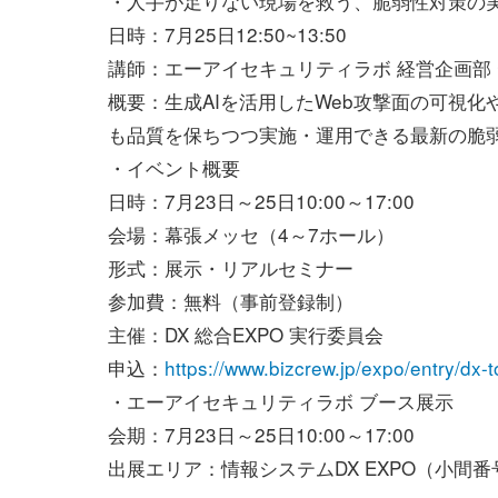
・人手が足りない現場を救う、脆弱性対策の
日時：7月25日12:50~13:50
講師：エーアイセキュリティラボ 経営企画部 
概要：生成AIを活用したWeb攻撃面の可視
も品質を保ちつつ実施・運用できる最新の脆
・イベント概要
日時：7月23日～25日10:00～17:00
会場：幕張メッセ（4～7ホール）
形式：展示・リアルセミナー
参加費：無料（事前登録制）
主催：DX 総合EXPO 実行委員会
申込：
https://www.bizcrew.jp/expo/entry/dx-
・エーアイセキュリティラボ ブース展示
会期：7月23日～25日10:00～17:00
出展エリア：情報システムDX EXPO（小間番号