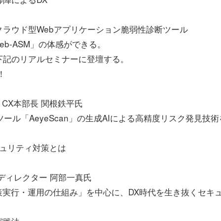
ラウド型Webアプリケーション脆弱性診断ツール
eb-ASM」の体感ができる。
記のリアルセミナーに登壇する。
！
 CX本部長 関根鉄平氏
ール「AeyeScan」の生成AIによる高精度リスク発見技術
セキュリティ対策とは
ディレクター 阿部一真氏
策実行・運用の仕組み」を中心に、DX時代を生き抜くセキ