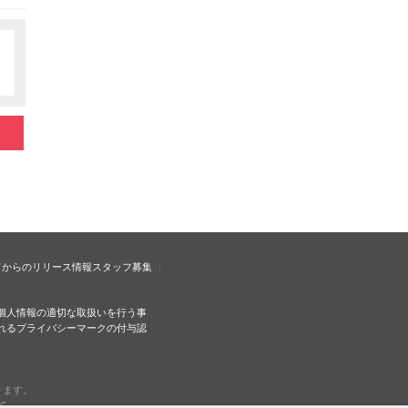
ドからのリリース情報
スタッフ募集
個人情報の適切な取扱いを行う事
れるプライバシーマークの付与認
ります。
c.