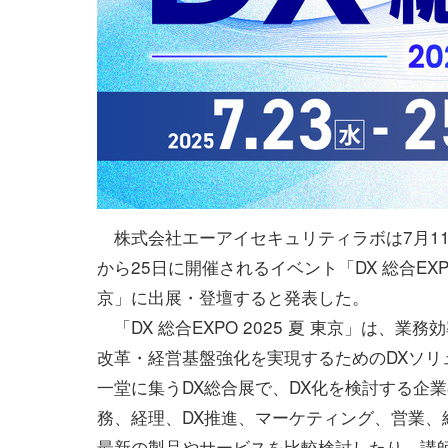
株式会社エーアイセキュリティラボは7月11
から25日に開催されるイベント「DX 総合EXPO 
京」に出展・登壇すると発表した。
「DX 総合EXPO 2025 夏 東京」は、業
改革・経営基盤強化を実現するためのDXソリ
一堂に集うDX総合展で、DX化を検討する企
務、経理、DX推進、マーケティング、営業、
最新の製品やサービスを比較検討したり、講師