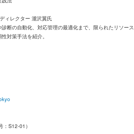
実践法
ディレクター 瀧沢翼氏
化や診断の自動化、対応管理の最適化まで、限られたリソー
弱性対策手法を紹介。
tokyo
：S12-01）