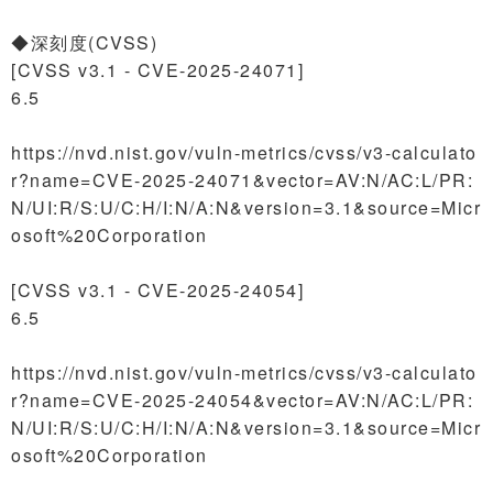
◆深刻度(CVSS)
[CVSS v3.1 - CVE-2025-24071]
6.5
https://nvd.nist.gov/vuln-metrics/cvss/v3-calculato
r?name=CVE-2025-24071&vector=AV:N/AC:L/PR:
N/UI:R/S:U/C:H/I:N/A:N&version=3.1&source=Micr
osoft%20Corporation
[CVSS v3.1 - CVE-2025-24054]
6.5
https://nvd.nist.gov/vuln-metrics/cvss/v3-calculato
r?name=CVE-2025-24054&vector=AV:N/AC:L/PR:
N/UI:R/S:U/C:H/I:N/A:N&version=3.1&source=Micr
osoft%20Corporation