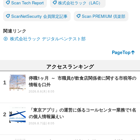
Scan Tech Report
株式会社ラック（LAC）
ScanNetSecurity 会員限定記事
Scan PREMIUM 倶楽部
関連リンク
株式会社ラック デジタルペンテスト部
PageTop
アクセスランキング
停職1ヶ月 ～ 市職員が飲食店関係者に関する市税等の
情報を口外
2026.8.6(木) 8:05
「東京アプリ」の運営に係るコールセンター業務で1名
の個人情報漏えい
2026.8.7(金) 8:05