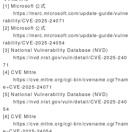
[1] Microsoft 公式
https://msrc.microsoft.com/update-guide/vulne
rability/CVE-2025-24071
[2] Microsoft 公式
https://msrc.microsoft.com/update-guide/vulne
rability/CVE-2025-24054
[3] National Vulnerability Database (NVD)
https://nvd.nist.gov/vuln/detail/CVE-2025-240
71
[4] CVE Mitre
https://cve.mitre.org/cgi-bin/cvename.cgi?nam
e=CVE-2025-24071
[5] National Vulnerability Database (NVD)
https://nvd.nist.gov/vuln/detail/CVE-2025-240
54
[6] CVE Mitre
https://cve.mitre.org/cgi-bin/cvename.cgi?nam
e=CVE-2025-24054