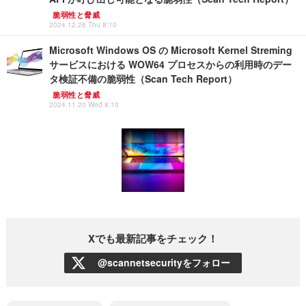
脆弱性と脅威
2024.12.26 Thu 8:10
Microsoft Windows OS の Microsoft Kernel Streming
サービスにおける WOW64 プロセスからの利用時のデー
タ検証不備の脆弱性（Scan Tech Report）
脆弱性と脅威
2024.11.20 Wed 8:10
Xでも最新記事をチェック！
@scannetsecurityをフォロー