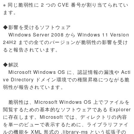
※ 同じ脆弱性に 2 つの CVE 番号が割り当てられてい
ます。
◆影響を受けるソフトウェア
Windows Server 2008 から Windows 11 Version
24H2 までの全てのバージョンが脆弱性の影響を受け
ると報告されています。
◆解説
Microsoft Windows OS に、認証情報の漏洩や Acti
ve Directory ドメイン環境での権限昇格につながる脆
弱性が報告されています。
脆弱性は、Microsoft Windows OS 上でファイルを
閲覧するための基本的なソフトウェアである Explorer
に存在します。Microsoft では、ディレクトリの内容
を単一のビューで表示するために、ライブラリファイ
ルの機能を XML 形式の .library-ms という拡張子の