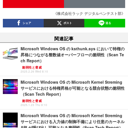
《株式会社ラック デジタルペンテスト部》
シェア
ポスト
送る
関連記事
Microsoft Windows OS の ksthunk.sys において特権の
昇格につながる整数値オーバーフローの脆弱性（Scan Te
ch Report）
脆弱性と脅威
2025.2.26 Wed 8:10
Microsoft Windows OS の Microsoft Kernel Streming
サービスにおける特権昇格が可能となる競合状態の脆弱性
（Scan Tech Report）
脆弱性と脅威
2025.1.23 Thu 8:10
Microsoft Windows OS の Microsoft Kernel Streming
サービスにおける入力値の制御不備により任意のカーネル
API が呼び出し可能となる脆弱性（Scan Tech Report）