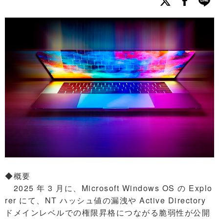
◆概要
2025 年 3 月に、Microsoft Windows OS の Explo
rer にて、NT ハッシュ値の漏洩や Active Directory
ドメインレベルでの権限昇格につながる脆弱性が公開