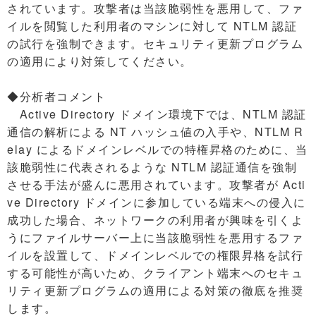
されています。攻撃者は当該脆弱性を悪用して、ファ
イルを閲覧した利用者のマシンに対して NTLM 認証
の試行を強制できます。セキュリティ更新プログラム
の適用により対策してください。
◆分析者コメント
Active Directory ドメイン環境下では、NTLM 認証
通信の解析による NT ハッシュ値の入手や、NTLM R
elay によるドメインレベルでの特権昇格のために、当
該脆弱性に代表されるような NTLM 認証通信を強制
させる手法が盛んに悪用されています。攻撃者が Acti
ve Directory ドメインに参加している端末への侵入に
成功した場合、ネットワークの利用者が興味を引くよ
うにファイルサーバー上に当該脆弱性を悪用するファ
イルを設置して、ドメインレベルでの権限昇格を試行
する可能性が高いため、クライアント端末へのセキュ
リティ更新プログラムの適用による対策の徹底を推奨
します。