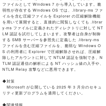
ファイルとして Windows 7 から導入しています。脆
弱性が存在する Windows OS では、.library-ms ファ
イルを含む圧縮ファイルを Explorer の圧縮解除機能
を用いて展開すると、直接的に閲覧しなくても .librar
y-ms ファイルに定義されたディレクトリに対して NT
LM 認証を試行してしまいます。攻撃者は自身が制御
する SMB サーバーを参照先に定義した .library-ms
ファイルを含む圧縮ファイルを、脆弱な Windows O
S の利用者に Explorer で圧縮解除させれば、圧縮解
除したアカウントに対して NTLM 認証を強制でき、N
TLM 認証通信の解析による NT ハッシュ値の入手や、
NTLM Relay 攻撃などに悪用できます。
◆対策
Microsoft が公開している 2025 年 3 月分のセキュ
リティ更新プログラムを適用してください。
◆関連情報