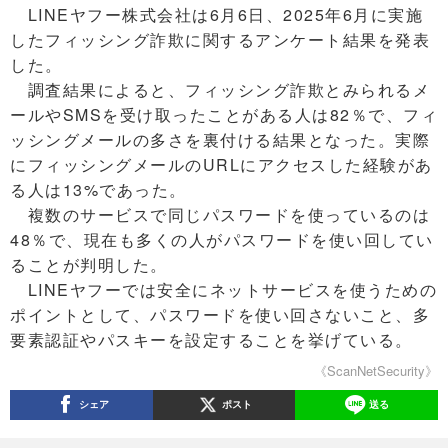
LINEヤフー株式会社は6月6日、2025年6月に実施
したフィッシング詐欺に関するアンケート結果を発表
した。
調査結果によると、フィッシング詐欺とみられるメ
ールやSMSを受け取ったことがある人は82％で、フィ
ッシングメールの多さを裏付ける結果となった。実際
にフィッシングメールのURLにアクセスした経験があ
る人は13%であった。
複数のサービスで同じパスワードを使っているのは
48％で、現在も多くの人がパスワードを使い回してい
ることが判明した。
LINEヤフーでは安全にネットサービスを使うための
ポイントとして、パスワードを使い回さないこと、多
要素認証やパスキーを設定することを挙げている。
《ScanNetSecurity》
シェア
ポスト
送る