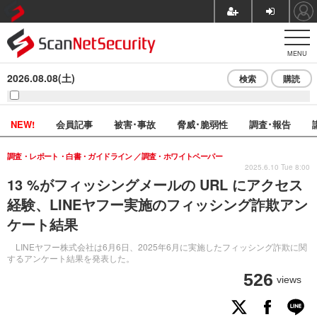
MENU
2026.08.08(土)
検索
購読
NEW!
会員記事
被害･事故
脅威･脆弱性
調査･報告
調査・レポート・白書・ガイドライン
調査・ホワイトペーパー
2025.6.10 Tue 8:00
13 %がフィッシングメールの URL にアクセス
経験、LINEヤフー実施のフィッシング詐欺アン
ケート結果
LINEヤフー株式会社は6月6日、2025年6月に実施したフィッシング詐欺に関
するアンケート結果を発表した。
526
views