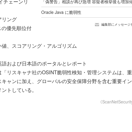
ライチェーンリ
。
Oracle Java に脆弱性
アリング
編集部にメッセージ
スの優先順位付
い値、スコアリング・アルゴリズム
英語および日本語のポータルとレポート
リスキャナ社のOSINT脆弱性検知・管理システムは、
スキャンに加え、グローバルの安全保障分野を含む重要イン
メントしている。
《ScanNetSecuri