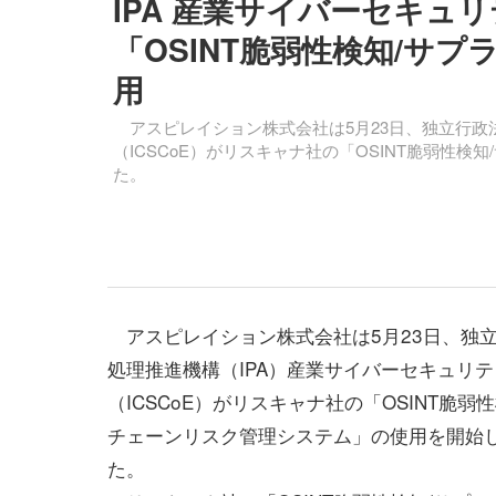
IPA 産業サイバーセキュ
「OSINT脆弱性検知/サ
用
アスピレイション株式会社は5月23日、独立行政
（ICSCoE）がリスキャナ社の「OSINT脆弱性
た。
アスピレイション株式会社は5月23日、独
処理推進機構（IPA）産業サイバーセキュリ
（ICSCoE）がリスキャナ社の「OSINT脆弱
チェーンリスク管理システム」の使用を開始
た。