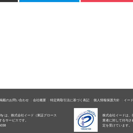
掲載のお問い合わせ
会社概要
特定商取引法に基づく表記
個人情報保護方針
イー
ecurity は、株式会社イード（東証グロース
株式会社イードは、
するサービスです。
業者に対して付与さ
038
定を受けています。