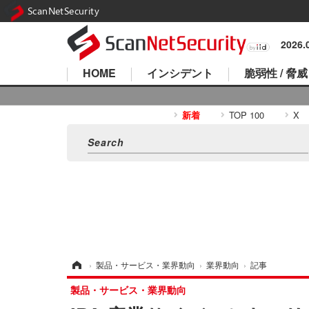
ScanNetSecurity
2026
HOME
インシデント
脆弱性 / 脅威
新着
TOP 100
X
ホーム
›
製品・サービス・業界動向
›
業界動向
›
記事
製品・サービス・業界動向