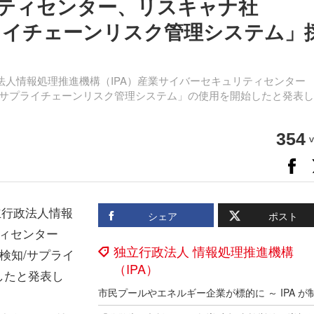
リティセンター、リスキャナ社
プライチェーンリスク管理システム」
法人情報処理推進機構（IPA）産業サイバーセキュリティセンター
検知/サプライチェーンリスク管理システム」の使用を開始したと発表し
354
v
立行政法人情報
シェア
ポスト
ティセンター
独立行政法人 情報処理推進機構
性検知/サプライ
（IPA）
したと発表し