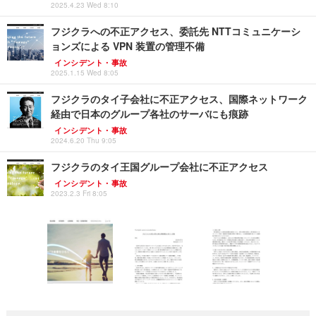
2025.4.23 Wed 8:10
フジクラへの不正アクセス、委託先 NTTコミュニケーシ
ョンズによる VPN 装置の管理不備
インシデント・事故
2025.1.15 Wed 8:05
フジクラのタイ子会社に不正アクセス、国際ネットワーク
経由で日本のグループ各社のサーバにも痕跡
インシデント・事故
2024.6.20 Thu 9:05
フジクラのタイ王国グループ会社に不正アクセス
インシデント・事故
2023.2.3 Fri 8:05