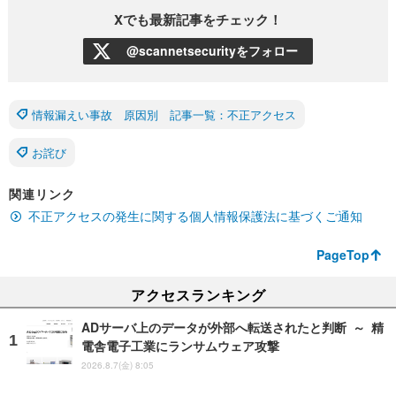
Xでも最新記事をチェック！
@scannetsecurityをフォロー
情報漏えい事故 原因別 記事一覧：不正アクセス
お詫び
関連リンク
不正アクセスの発生に関する個人情報保護法に基づくご通知
PageTop
アクセスランキング
ADサーバ上のデータが外部へ転送されたと判断 ～ 精
電舎電子工業にランサムウェア攻撃
2026.8.7(金) 8:05