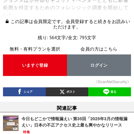
範囲を特定するためのフォレンジック調査を開始して
いた。
この記事は会員限定です。会員登録すると続きをお読みい
ただけます。
残り: 564文字/全文: 795文字
無料・有料プランを選択
会員の方はこちら
いますぐ登録
ログイン
《ScanNetSecurity》
シェア
ポスト
送る
関連記事
今日もどこかで情報漏えい 第35回「2025年3月の情報漏
えい」日本の不正アクセス史上最も爽やかなリリース
特集