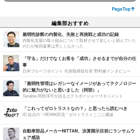
PageTop
編集部おすすめ
脆弱性診断の内製化、失敗と再挑戦と成功の記録
内製化支援の取り組みについて取材させて欲しいと頼んでいた
のだが毎回返事は芳しくなかった
「守る」だけでなくお客を「成功」させるまでが自分の仕
事
日本プルーフポイント 代表取締役社長 野村健インタビュー
「脆弱性管理はレガシーなイメージがあってテクノロジー
的に魅力がないと思いました（阿部）」
Tenable 阿部淳平が語るエクスポージャーマネジメント
「これってゼロトラストなの？」と思ったら読むべき
ID 起点の “ HENNGE流 ” ゼロトラストここに爆誕
自動車部品メーカーNITTAN、決算開示目前にランサムウ
ェア感染