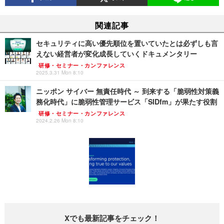
関連記事
セキュリティに高い優先順位を置いていたとは必ずしも言
えない経営者が変化成長していくドキュメンタリー
研修・セミナー・カンファレンス
2025.3.31 Mon 8:10
ニッポン サイバー 無責任時代 ～ 到来する「脆弱性対策義
務化時代」に脆弱性管理サービス「SIDfm」が果たす役割
研修・セミナー・カンファレンス
2024.2.26 Mon 8:10
Xでも最新記事をチェック！