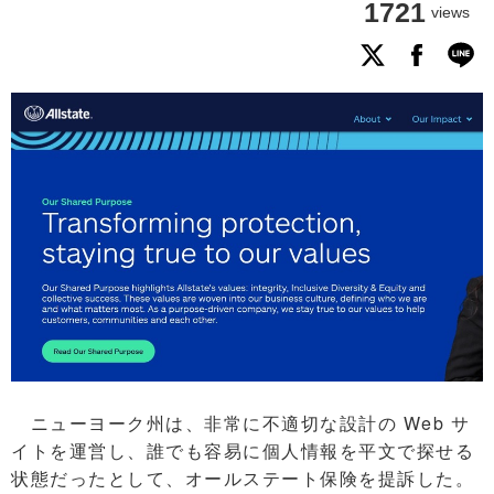
1721
views
ニューヨーク州は、非常に不適切な設計の Web サ
イトを運営し、誰でも容易に個人情報を平文で探せる
状態だったとして、オールステート保険を提訴した。