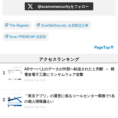
@scannetsecurityをフォロー
The Register
ScanNetSecurity 会員限定記事
Scan PREMIUM 倶楽部
PageTop
アクセスランキング
ADサーバ上のデータが外部へ転送されたと判断 ～ 精
電舎電子工業にランサムウェア攻撃
2026.8.7(金) 8:05
「東京アプリ」の運営に係るコールセンター業務で1名
の個人情報漏えい
2026.8.7(金) 8:05