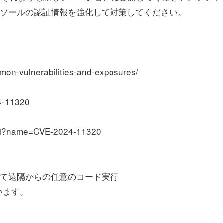
コンソールの認証情報を強化して対策してください。
n-vulnerabilities-and-exposures/
4-11320
cgi?name=CVE-2024-11320
して遠隔からの任意のコード実行
います。