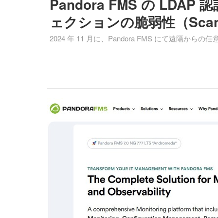
Pandora FMS の LD
ェクションの脆弱性（Scan T
2024 年 11 月に、Pandora FMS にて