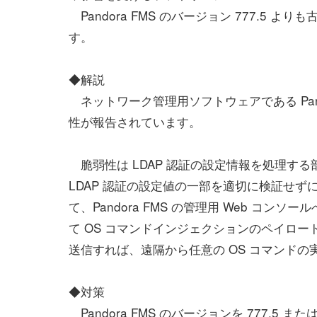
Pandora FMS のバージョン 777.5
す。
◆解説
ネットワーク管理用ソフトウェアである Pan
性が報告されています。
脆弱性は LDAP 認証の設定情報を処理する部分
LDAP 認証の設定値の一部を適切に検証せずに
て、Pandora FMS の管理用 Web コ
て OS コマンドインジェクションのペイロー
送信すれば、遠隔から任意の OS コマンド
◆対策
Pandora FMS のバージョンを 777.