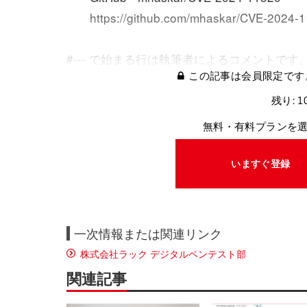
https://github.com/mhaskar/CVE-2024-113
#--- で始まる行は執筆者によるコメントです
この記事は会員限定です
残り: 1
無料・有料プランを
いますぐ登録
一次情報または関連リンク
株式会社ラック デジタルペンテスト部
関連記事