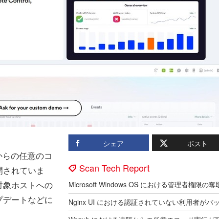
シェア
ポスト
遠隔からの任意のコ
Scan Tech Report
開されていま
対象ホストへの
プデートなどに