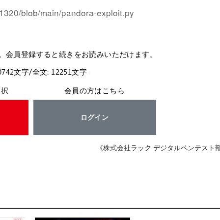
20/blob/main/pandora-exploit.py
。
。会員登録すると続きをお読みいただけます。
0742文字/全文: 12251文字
選択
会員の方はこちら
ログイン
《株式会社ラック デジタルペンテスト