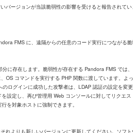
 よりも古いバージョンが当該脆弱性の影響を受けると報告されてい
dora FMS に、遠隔からの任意のコード実行につながる脆
に存在します。脆弱性が存在する Pandora FMS では、
、OS コマンドを実行する PHP 関数に渡しています。よ
ンソールへのログインに成功した攻撃者は、LDAP 認証の設定を変
ドを設定し、再び管理用 Web コンソールに対してリクエス
の実行を対象ホストに強制できます。
5 またはそれよりも新しいバージョンに更新してください。ソフト