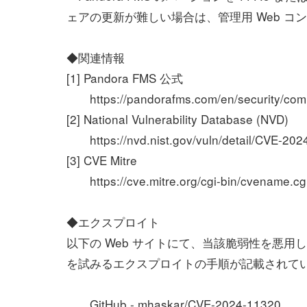
ェアの更新が難しい場合は、管理用 Web 
◆関連情報
[1] Pandora FMS 公式
https://pandorafms.com/en/security/commo
[2] National Vulnerability Database (NVD)
https://nvd.nist.gov/vuln/detail/CVE-202
[3] CVE Mitre
https://cve.mitre.org/cgi-bin/cvename.
◆エクスプロイト
以下の Web サイトにて、当該脆弱性を悪用
を試みるエクスプロイトの手順が記載されて
GitHub - mhaskar/CVE-2024-11320