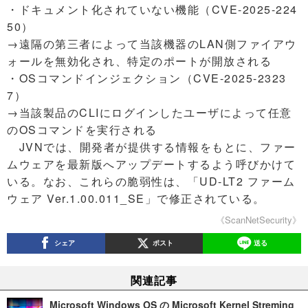
・ドキュメント化されていない機能（CVE-2025-224
50）
→遠隔の第三者によって当該機器のLAN側ファイアウ
ォールを無効化され、特定のポートが開放される
・OSコマンドインジェクション（CVE-2025-2323
7）
→当該製品のCLIにログインしたユーザによって任意
のOSコマンドを実行される
JVNでは、開発者が提供する情報をもとに、ファー
ムウェアを最新版へアップデートするよう呼びかけて
いる。なお、これらの脆弱性は、「UD-LT2 ファーム
ウェア Ver.1.00.011_SE」で修正されている。
《ScanNetSecurity》
シェア
ポスト
送る
関連記事
Microsoft Windows OS の Microsoft Kernel Streming