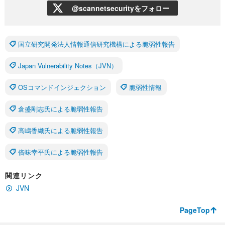
@scannetsecurityをフォロー
国立研究開発法人情報通信研究機構による脆弱性報告
Japan Vulnerability Notes（JVN）
OSコマンドインジェクション
脆弱性情報
倉盛剛志氏による脆弱性報告
高嶋香織氏による脆弱性報告
倍味幸平氏による脆弱性報告
関連リンク
JVN
PageTop