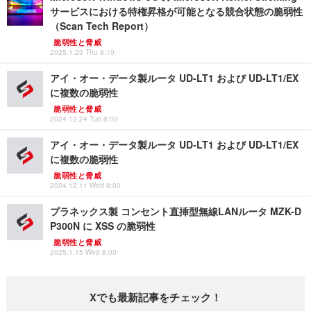
サービスにおける特権昇格が可能となる競合状態の脆弱性
（Scan Tech Report）
脆弱性と脅威
2025.1.23 Thu 8:10
アイ・オー・データ製ルータ UD-LT1 および UD-LT1/EX
に複数の脆弱性
脆弱性と脅威
2024.12.24 Tue 8:00
アイ・オー・データ製ルータ UD-LT1 および UD-LT1/EX
に複数の脆弱性
脆弱性と脅威
2024.12.11 Wed 8:00
プラネックス製 コンセント直挿型無線LANルータ MZK-D
P300N に XSS の脆弱性
脆弱性と脅威
2025.1.15 Wed 8:00
Xでも最新記事をチェック！