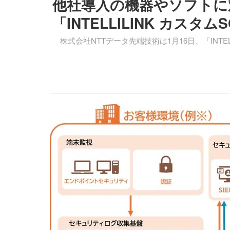
他社導入の機器やソフトに対
「INTELLILINK カスタ
株式会社NTTデータ先端技術は1月16日、「INTE