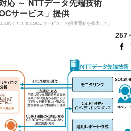
応 ～ NTTデータ先端技術
ムSOCサービス」提供
LLILINK カスタムSOCサービス」の提供開始を発表した。
257
v