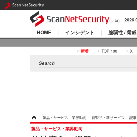
ScanNetSecurity
2026
HOME
インシデント
脆弱性 / 脅威
新着
TOP 100
X
ホーム
›
製品・サービス・業界動向
›
新製品・新サービス
›
記事
製品・サービス・業界動向