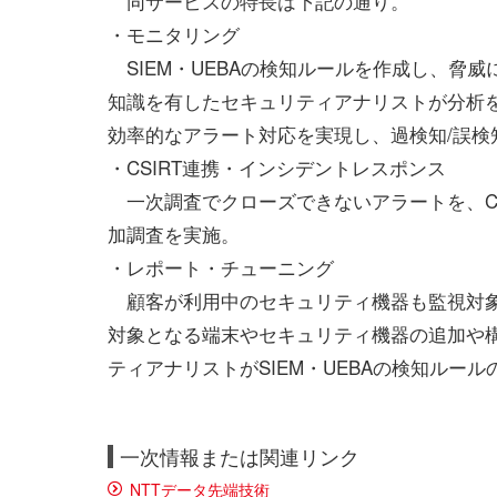
同サービスの特長は下記の通り。
・モニタリング
SIEM・UEBAの検知ルールを作成し、脅
知識を有したセキュリティアナリストが分析
効率的なアラート対応を実現し、過検知/誤検
・CSIRT連携・インシデントレスポンス
一次調査でクローズできないアラートを、CS
加調査を実施。
・レポート・チューニング
顧客が利用中のセキュリティ機器も監視対象
対象となる端末やセキュリティ機器の追加や
ティアナリストがSIEM・UEBAの検知ル
一次情報または関連リンク
NTTデータ先端技術