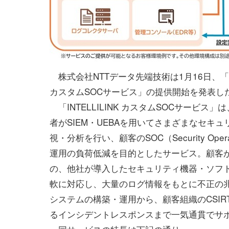
株式会社NTTデータ先端技術は1月16日、「INT
カスタムSOCサービス」の提供開始を発表し
「INTELLILINK カスタムSOCサービス」
者がSIEM・UEBAを用いてさまざまなセキ
視・分析を行い、顧客のSOC（Security Operati
運用の負荷低減を目的としたサービス。顧客
の、他社が導入したセキュリティ機器・ソフ
軟に対応し、大量のログ情報をもとに不正の
システムの構築・運用から、顧客組織のCSIR
るインシデントレスポンスまで一気通貫でサ