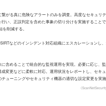
威に繋がる真に危険なアラートのみを調査。高度なセキュリ
を行い、正誤判定を含めた事象の切り分けを実施することで
知を削減する。
IRTなどのインシデント対応組織にエスカレーションし、
に含めることで統合的な監視運用を実現。必要に応じ、監
構成変更などに柔軟に対応。運用状況をレポートし、セキュ
ールのチューニングやセキュリティ機器の適切な設定変更を実
《ScanNetSecuri