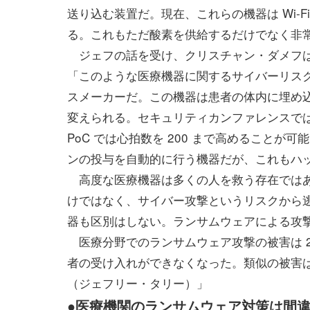
送り込む装置だ。現在、これらの機器は Wi-
る。これもただ酸素を供給するだけでなく非
ジェフの話を受け、クリスチャン・ダメフは
「このような医療機器に関するサイバーリスク
スメーカーだ。この機器は患者の体内に埋め
変えられる。セキュリティカンファレンスで
PoC では心拍数を 200 まで高めること
ンの投与を自動的に行う機器だが、これもハ
高度な医療機器は多くの人を救う存在ではあ
けではなく、サイバー攻撃というリスクから
器も区別はしない。ランサムウェアによる攻
医療分野でのランサムウェア攻撃の被害は 201
者の受け入れができなくなった。類似の被害
（ジェフリー・タリー）」
●医療機関のランサムウェア対策は間