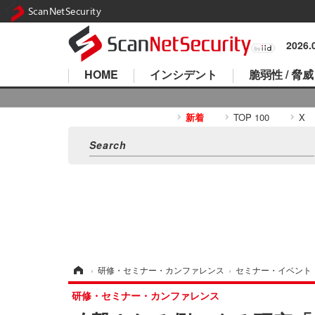
ScanNetSecurity
2026
HOME
インシデント
脆弱性 / 脅威
新着
TOP 100
X
ホーム
›
研修・セミナー・カンファレンス
›
セミナー・イベント
研修・セミナー・カンファレンス