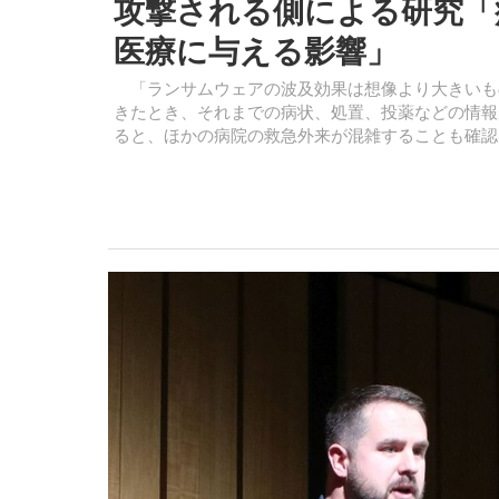
攻撃される側による研究「
医療に与える影響」
「ランサムウェアの波及効果は想像より大きいも
きたとき、それまでの病状、処置、投薬などの情報
ると、ほかの病院の救急外来が混雑することも確認さ