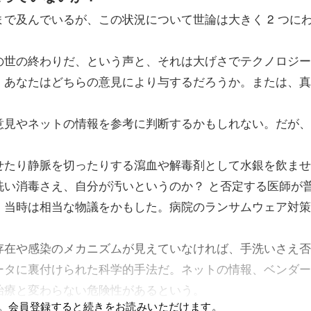
及んでいるが、この状況について世論は大きく 2 つに
世の終わりだ、という声と、それは大げさでテクノロジー
。あなたはどちらの意見により与するだろうか。または、真
見やネットの情報を参考に判断するかもしれない。だが、
たり静脈を切ったりする瀉血や解毒剤として水銀を飲ませ
洗い消毒さえ、自分が汚いというのか？ と否定する医師が
、当時は相当な物議をかもした。病院のランサムウェア対策
在や感染のメカニズムが見えていなければ、手洗いさえ否
ータに裏付けられた科学的手法だ。ネットの情報、ベンダー
治療と変わらない危険性があるという。
。会員登録すると続きをお読みいただけます。