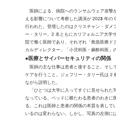
医師による、病院へのランサムウェア攻撃
える影響について考察した講演が 202
年の C
3
行われた。登壇したのはクリスチャン・ダメ
ー・タリー。2 名ともにカリフォルニア大学
院で働く医師であり、それぞれ「救急医療ド
カルディレクター」「小児科医・麻酔科医」
●医療とサイバーセキュリティの関係
医師の主な仕事は患者と接すること。そし
ケアを行うこと。ジェフリー・タリー氏は 2 
ながら説明した。
「ひとつは大学に入ってすぐに見せられた写真。
なっている。ベッドに横たわる患者のわきに
る。これは医師と患者の関係の本質を表してい
いるのは変わらない。しかし、写真の左側に