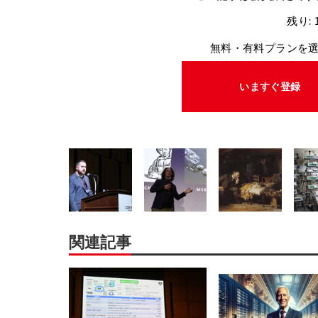
残り: 
無料・有料プランを
いますぐ登録
関連記事