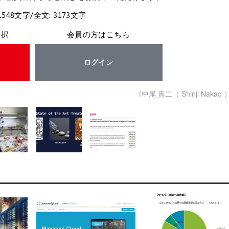
1548文字/全文: 3173文字
選択
会員の方はこちら
ログイン
《中尾 真二（ Shinji Nakao