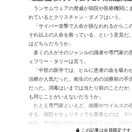
ランサムウェアの脅威が病院や医療機関にまで
れているとクリスチャン・ダメフはいう。
「サイバー攻撃で人命が損なわれるからこの
それ以上の人命を救っている、という意見だ
はどちらだろうか」
多くの人がそのジャンルの識者や専門家の意
ェフリー・タリーは言う。
「中世の医学では、ヒルに患者の血を吸わせ
治療が人気だった。衛生のための治療前の手
だった。消毒はいまでは当たり前のことだが
も同じことがいえないだろうか」
たとえ専門家といえど、細菌やウイルスの存
する。病院セキュリティでも重要なのは、デ
情報、専門家の情報だけに頼ることは、瀉血
この記事は会員限定です