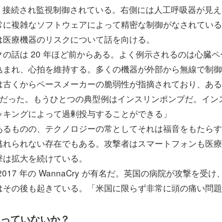
Fi 接続され監視制御されている。右側には人工呼吸器が見え
常に複雑なソフトウェアによって精密な制御がなされている
医療機器のリスクについて話を向ける。
の話は 20 年ほど前からある。よく例示されるのは心臓ペ
込まれ、心拍を維持する。多くの機器が外部から無線で制御
は古くからペースメーカーの脆弱性が指摘されており、ある
が可能だった。もうひとつの典型例はインスリンポンプだ。イン
ッキングによって過剰投与することができる」
るものの、テクノロジーの常としてそれは福音をもたらす
逃れられない存在でもある。攻撃者はスマートフォンも医療
撃は拡大を続けている。
7 年の WannaCry が有名だ。英国の病院が攻撃を受け
はその後も起きている。「米国に限らず非常に頭の痛い問題
違っていないか？