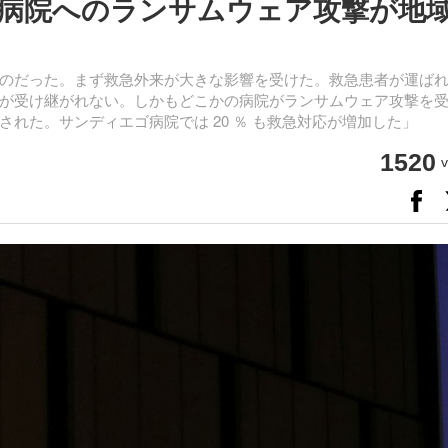
病院へのランサムウェア攻撃が地
のだった。まず救急外来が大きな影響を受けた。救急患者が運ば
が受け継がれない。しかもどこかの病院がランサムウェア攻撃を
れた。サンディエゴ病院では 20 ％ も救急対応が増加した」
1520
v