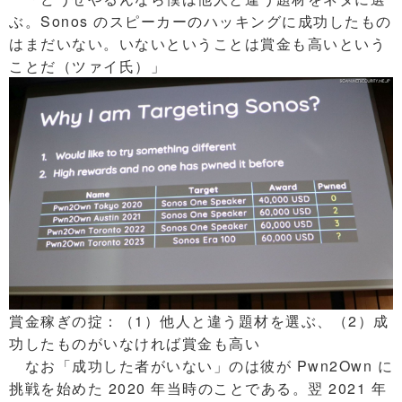
ぶ。Sonos のスピーカーのハッキングに成功したもの
はまだいない。いないということは賞金も高いという
ことだ（ツァイ氏）」
賞金稼ぎの掟：（1）他人と違う題材を選ぶ、（2）成
功したものがいなければ賞金も高い
なお「成功した者がいない」のは彼が Pwn2Own に
挑戦を始めた 2020 年当時のことである。翌 2021 年