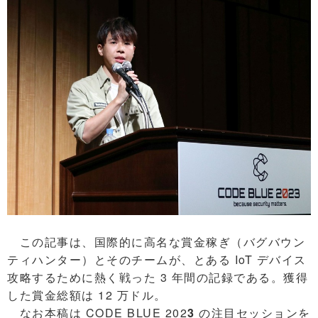
この記事は、国際的に高名な賞金稼ぎ（バグバウン
ティハンター）とそのチームが、とある IoT デバイス
攻略するために熱く戦った 3 年間の記録である。獲得
した賞金総額は 12 万ドル。
なお本稿は CODE BLUE 202
3
の注目セッションを