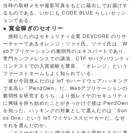
当時の取材メモや撮影写真をもとに蔵出しでお届けす
るものである。いかにも CODE BLUE らしいセッシ
ョンである。
● 賞金稼ぎのセオリー
挑戦したのはセキュリティ企業 DEVCORE のリサ
ーチャーであるオレンジ・ツァイ氏。ツァイ氏は、W
ebアプリケーションの脆弱性のエキスパートであり、
専門カンファレンスでの講演、CTF やバグバウンティ
コンテストでの入賞経験も豊富、「オレンジ」という
ファーストネームもよく知られている。
彼が今回挑んだのは IoT やハードウェアハッキング
で名高い「Pwn2Own」だ。Webアプリケーションの
脆弱性を研究するうち、より低レイヤのセキュリティ
に興味を持ち始めたことがきっかけで彼は Pwn2Own
を知った。ハッキングの対象として選んだのは「Son
os One」という IoT ワイヤレススピーカーだ。なぜ
それを選んだのか。
「どうせやるんなら僕は他人と違う題材をネタに選