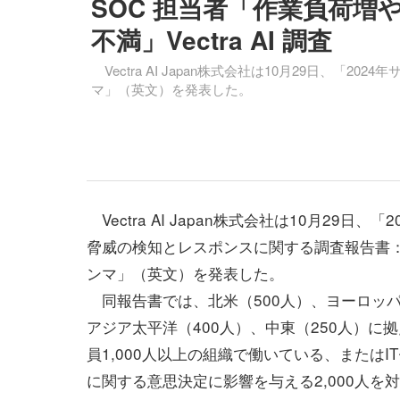
SOC 担当者「作業負荷
不満」Vectra AI 調査
Vectra AI Japan株式会社は10月29日、
マ」（英文）を発表した。
Vectra AI Japan株式会社は10月29日、「
脅威の検知とレスポンスに関する調査報告書
ンマ」（英文）を発表した。
同報告書では、北米（500人）、ヨーロッパ
アジア太平洋（400人）、中東（250人）に
員1,000人以上の組織で働いている、またはI
に関する意思決定に影響を与える2,000人を