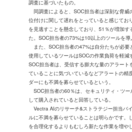
調査に基づいたもの。
同調査によると、SOC担当者は深刻な脅威
位付けに関して遅れをとっていると感じており
を見逃すことを懸念しており、51％が増加す
た。SOC担当者の73%は10以上のツールを
また、SOC担当者の47%は自分たちが必要
使用しているツールはSOCの作業負荷を軽減
SOC担当者は、受信する膨大な量のアラート
ていることに気づいているなどアラートの精
ダーにも不満を募らせているという。
SOC担当者の60％は、セキュリティ・ツー
して購入されていると回答している。
Vectra AIのリサーチ&ストラテジー担当バイ
ルに不満を募らせていることは明らかです。
を合理化するよりもむしろ新たな作業を増や