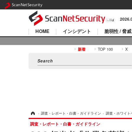
ScanNetSecurity
2026
HOME
インシデント
脆弱性 / 脅威
新着
TOP 100
X
ホーム
›
調査・レポート・白書・ガイドライン
›
調査・ホワイト
調査・レポート・白書・ガイドライン