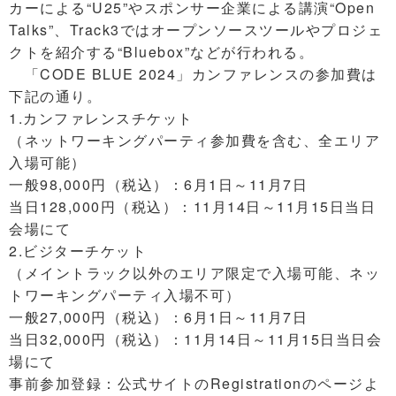
カーによる“U25”やスポンサー企業による講演“Open
Talks”、Track3ではオープンソースツールやプロジェ
クトを紹介する“Bluebox”などが行われる。
「CODE BLUE 2024」カンファレンスの参加費は
下記の通り。
1.カンファレンスチケット
（ネットワーキングパーティ参加費を含む、全エリア
入場可能）
一般98,000円（税込）：6月1日～11月7日
当日128,000円（税込）：11月14日～11月15日当日
会場にて
2.ビジターチケット
（メイントラック以外のエリア限定で入場可能、ネッ
トワーキングパーティ入場不可）
一般27,000円（税込）：6月1日～11月7日
当日32,000円（税込）：11月14日～11月15日当日会
場にて
事前参加登録：公式サイトのRegistrationのページよ