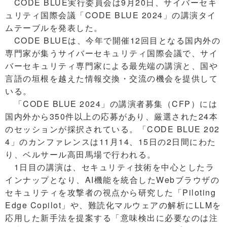
CODE BLUE実行委員会は9月20日、サイバーセキ
ュリティ国際会議「CODE BLUE 2024」の講演タイ
ムテーブルを発表した。
CODE BLUEは、今年で開催12回目となる国内外の
専門家が集うサイバーセキュリティ国際会議で、サイ
バーセキュリティ専門家による最先端の講演と、国や
言語の垣根を越えた情報交換・交流の機会を提供して
いる。
「CODE BLUE 2024」の講演者募集（CFP）には
国内外から350件以上の応募があり、厳選された24本
のセッションが採択されている。「CODE BLUE 202
4」のカンファレンスは11月14、15日の2日間にわた
り、ベルサール高田馬場で行われる。
1日目の講演は、セキュリティ技術を中心としたラ
インナップとなり、AI機能を統合したWebブラウザの
セキュリティを攻撃者の視点から研究した「Piloting
Edge Copilot」や、難読化マルウェアの解析にLLMを
応用した新手法を提案する「意味検出に必要なのは注