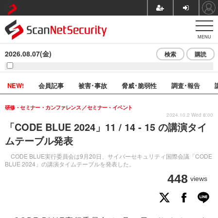
MENU
2026.08.07(金)
検索
購読
NEW!
会員記事
被害･事故
脅威･脆弱性
調査･報告
研修・セミナー・カンファレンス
セミナー・イベント
2024.10.2 Wed 8:00
「CODE BLUE 2024」11 / 14 - 15 の講演タイ
ムテーブル発表
CODE BLUE実行委員会は9月20日、サイバーセキュリティ国際会議「CODE
BLUE 2024」の講演タイムテーブルを発表した。
448
views