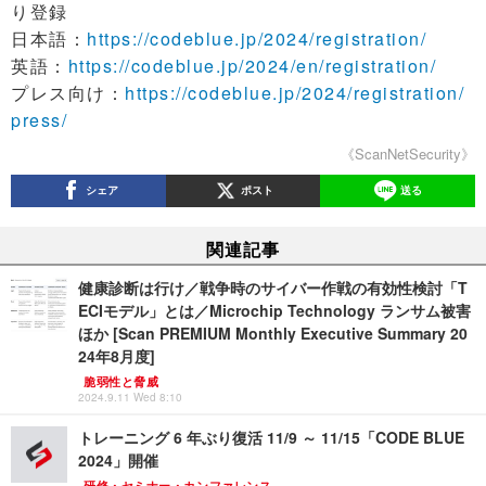
り登録
日本語：
https://codeblue.jp/2024/registration/
英語：
https://codeblue.jp/2024/en/registration/
プレス向け：
https://codeblue.jp/2024/registration/
press/
《ScanNetSecurity》
シェア
ポスト
送る
関連記事
健康診断は行け／戦争時のサイバー作戦の有効性検討「T
ECIモデル」とは／Microchip Technology ランサム被害
ほか [Scan PREMIUM Monthly Executive Summary 20
24年8月度]
脆弱性と脅威
2024.9.11 Wed 8:10
トレーニング 6 年ぶり復活 11/9 ～ 11/15「CODE BLUE
2024」開催
研修・セミナー・カンファレンス