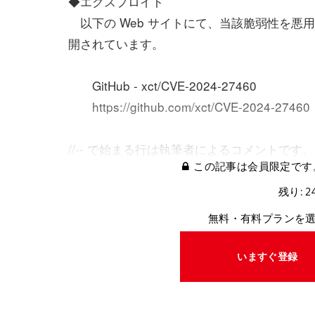
◆エクスプロイト
以下の Web サイトにて、当該脆弱性を悪用
開されています。
GitHub - xct/CVE-2024-27460
https://github.com/xct/CVE-2024-27460
//-- で始まる行は執筆者によるコメントです。
この記事は会員限定です
残り: 2
無料・有料プランを
いますぐ登録