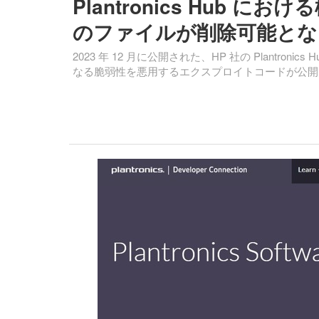
Plantronics Hub
のファイルが削除可能となる脆弱
2023 年 12 月に公開された、HP 社の Plantron
なる脆弱性を悪用するエクスプロイトコードが公開