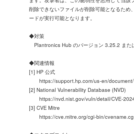
削除できないファイルが削除可能となるため、Win
ードが実行可能となります。
◆対策
Plantronics Hub のバージョン 3.
◆関連情報
[1] HP 公式
https://support.hp.com/us-en/document
[2] National Vulnerability Database (NVD)
https://nvd.nist.gov/vuln/detail/CVE-202
[3] CVE Mitre
https://cve.mitre.org/cgi-bin/cvename.