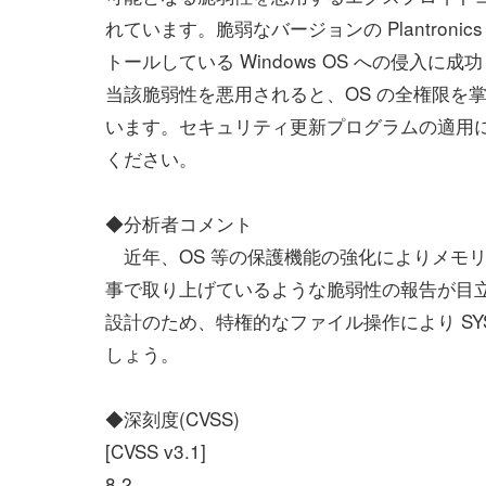
れています。脆弱なバージョンの Plantronics
トールしている Windows OS への侵入に
当該脆弱性を悪用されると、OS の全権限を
います。セキュリティ更新プログラムの適用
ください。
◆分析者コメント
近年、OS 等の保護機能の強化によりメモ
事で取り上げているような脆弱性の報告が目立っ
設計のため、特権的なファイル操作により SY
しょう。
◆深刻度(CVSS)
[CVSS v3.1]
8.2