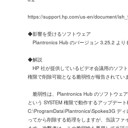
https://support.hp.com/us-en/document/i
◆影響を受けるソフトウェア
Plantronics Hub のバージョン 3.2
◆解説
HP 社が提供しているビデオ会議用のソフトウェアで
権限で削除可能となる脆弱性が報告されてい
脆弱性は、Plantronics Hub のソフトウェア
という SYSTEM 権限で動作するアップデ
C:\ProgramData\Plantronics\Spoke
ってから削除する処理をしますが、当該ファ
ます。攻撃者は、この脆弱性を悪用して当該