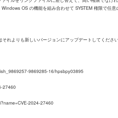
dows OS の機能を組み合わせて SYSTEM 権限で任意
25.2 またはそれよりも新しいバージョンにアップデートしてくださ
/ish_9869257-9869285-16/hpsbpy03895
4-27460
cgi?name=CVE-2024-27460