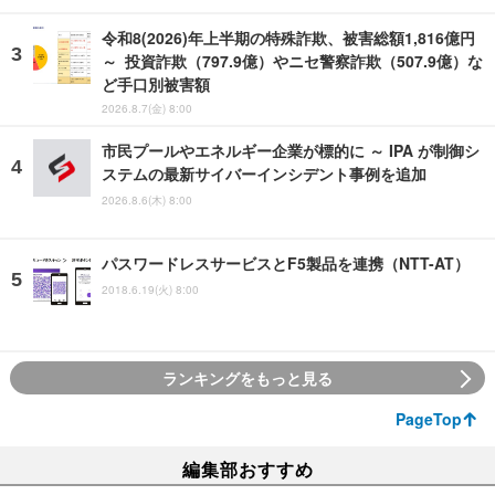
令和8(2026)年上半期の特殊詐欺、被害総額1,816億円
～ 投資詐欺（797.9億）やニセ警察詐欺（507.9億）な
ど手口別被害額
2026.8.7(金) 8:00
市民プールやエネルギー企業が標的に ～ IPA が制御シ
ステムの最新サイバーインシデント事例を追加
2026.8.6(木) 8:00
パスワードレスサービスとF5製品を連携（NTT-AT）
2018.6.19(火) 8:00
ランキングをもっと見る
PageTop
編集部おすすめ