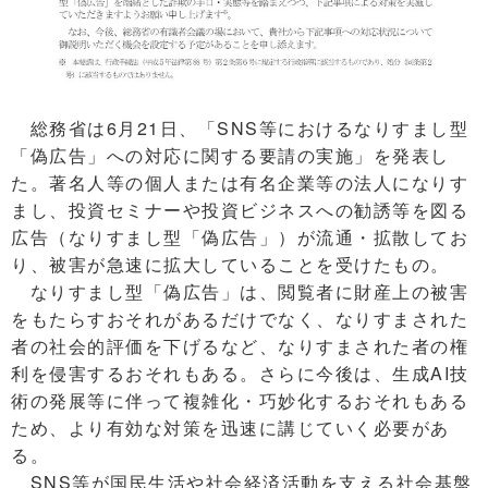
総務省は6月21日、「SNS等におけるなりすまし型
「偽広告」への対応に関する要請の実施」を発表し
た。著名人等の個人または有名企業等の法人になりす
まし、投資セミナーや投資ビジネスへの勧誘等を図る
広告（なりすまし型「偽広告」）が流通・拡散してお
り、被害が急速に拡大していることを受けたもの。
なりすまし型「偽広告」は、閲覧者に財産上の被害
をもたらすおそれがあるだけでなく、なりすまされた
者の社会的評価を下げるなど、なりすまされた者の権
利を侵害するおそれもある。さらに今後は、生成AI技
術の発展等に伴って複雑化・巧妙化するおそれもある
ため、より有効な対策を迅速に講じていく必要があ
る。
SNS等が国民生活や社会経済活動を支える社会基盤