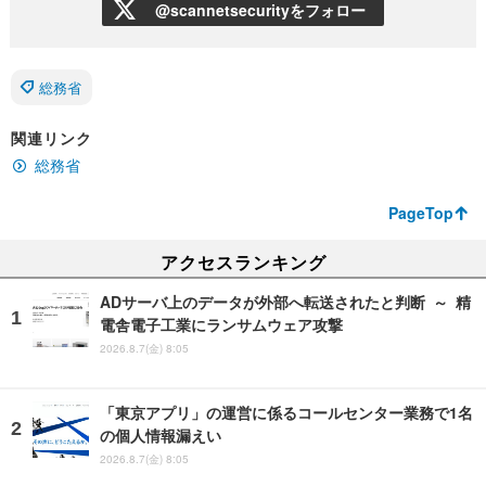
@scannetsecurityをフォロー
総務省
関連リンク
総務省
PageTop
アクセスランキング
ADサーバ上のデータが外部へ転送されたと判断 ～ 精
電舎電子工業にランサムウェア攻撃
2026.8.7(金) 8:05
「東京アプリ」の運営に係るコールセンター業務で1名
の個人情報漏えい
2026.8.7(金) 8:05