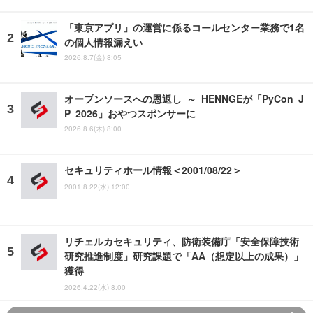
「東京アプリ」の運営に係るコールセンター業務で1名
の個人情報漏えい
2026.8.7(金) 8:05
オープンソースへの恩返し ～ HENNGEが「PyCon J
P 2026」おやつスポンサーに
2026.8.6(木) 8:00
セキュリティホール情報＜2001/08/22＞
2001.8.22(水) 12:00
リチェルカセキュリティ、防衛装備庁「安全保障技術
研究推進制度」研究課題で「AA（想定以上の成果）」
獲得
2026.4.22(水) 8:00