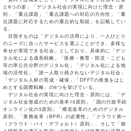
と6つの姿」「デジタル社会の実現に向けた理念・原
則」「重点課題」「重点課題への対応の方向性」「重
点課題に対応するための重点的な取組」を記載してい
る。
目指すものは「デジタルの活用により、一人ひとり
のニーズに合ったサービスを選ぶことができ、多様な
幸せが実現できる社会」としており、具体的に「デジ
タル化による成長戦略」「医療・教育・防災・こども
等の準公共分野のデジタル化」「デジタル化による地
域の活性化」「誰一人取り残されないデジタル社会」
「デジタル人材の育成・確保」「DFFTの推進をはじ
めとする国際戦略」の6つを挙げている。
デジタル社会の実現に向けた理念・原則には、「デ
ジタル社会形成のための基本10原則」「国の行政手続
オンライン化の3原則」「構造改革のためのデジタル
原則」「業務改革（BPR）の必要性」「クラウド第一
（クラウド・バイ・デフォルト）原則」、そして「個
人情報等の適正な取扱いの確保および効果的な活用の