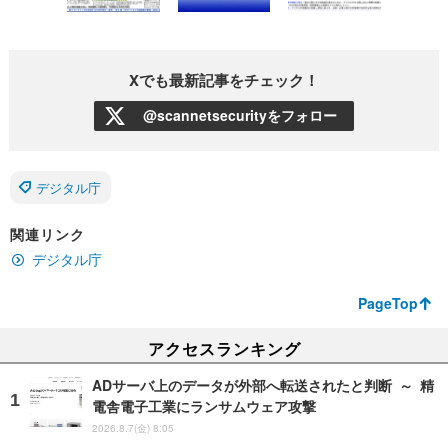
Xでも最新記事をチェック！
@scannetsecurityをフォロー
デジタル庁
関連リンク
デジタル庁
PageTop
アクセスランキング
ADサーバ上のデータが外部へ転送されたと判断 ～ 精
電舎電子工業にランサムウェア攻撃
2026.8.7(金) 8:05