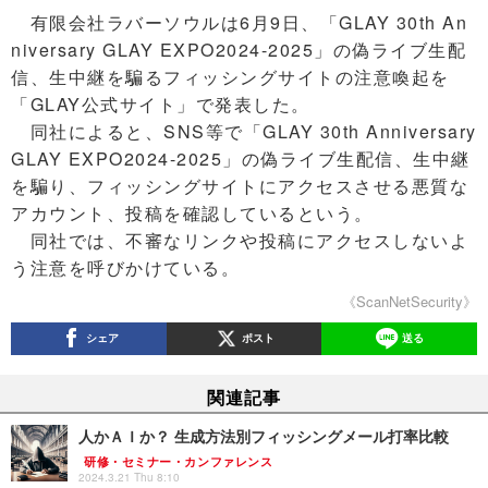
有限会社ラバーソウルは6月9日、「GLAY 30th An
niversary GLAY EXPO2024-2025」の偽ライブ生配
信、生中継を騙るフィッシングサイトの注意喚起を
「GLAY公式サイト」で発表した。
同社によると、SNS等で「GLAY 30th Anniversary
GLAY EXPO2024-2025」の偽ライブ生配信、生中継
を騙り、フィッシングサイトにアクセスさせる悪質な
アカウント、投稿を確認しているという。
同社では、不審なリンクや投稿にアクセスしないよ
う注意を呼びかけている。
《ScanNetSecurity》
シェア
ポスト
送る
関連記事
人かＡＩか？ 生成方法別フィッシングメール打率比較
研修・セミナー・カンファレンス
2024.3.21 Thu 8:10