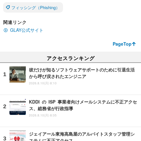
フィッシング（Phishing）
関連リンク
GLAY公式サイト
PageTop
アクセスランキング
彼だけが知るソフトウェアサポートのために引退生活
から呼び戻されたエンジニア
2026.8.10(月) 8:10
KDDI の ISP 事業者向けメールシステムに不正アクセ
ス、総務省が行政指導
2026.8.10(月) 8:05
ジェイアール東海高島屋のアルバイトスタッフ管理シ
ステムに不正アクセス