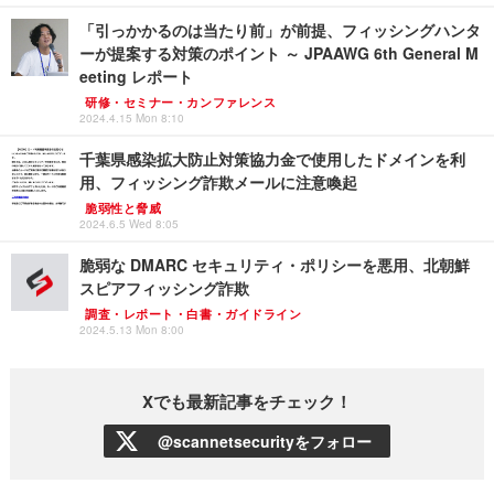
「引っかかるのは当たり前」が前提、フィッシングハンタ
ーが提案する対策のポイント ～ JPAAWG 6th General M
eeting レポート
研修・セミナー・カンファレンス
2024.4.15 Mon 8:10
千葉県感染拡大防止対策協力金で使用したドメインを利
用、フィッシング詐欺メールに注意喚起
脆弱性と脅威
2024.6.5 Wed 8:05
脆弱な DMARC セキュリティ・ポリシーを悪用、北朝鮮
スピアフィッシング詐欺
調査・レポート・白書・ガイドライン
2024.5.13 Mon 8:00
Xでも最新記事をチェック！
@scannetsecurityをフォロー