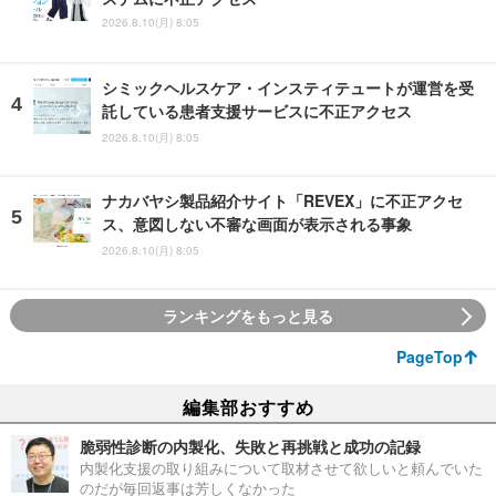
2026.8.10(月) 8:05
シミックヘルスケア・インスティテュートが運営を受
託している患者支援サービスに不正アクセス
2026.8.10(月) 8:05
ナカバヤシ製品紹介サイト「REVEX」に不正アクセ
ス、意図しない不審な画面が表示される事象
2026.8.10(月) 8:05
ランキングをもっと見る
PageTop
編集部おすすめ
脆弱性診断の内製化、失敗と再挑戦と成功の記録
内製化支援の取り組みについて取材させて欲しいと頼んでいた
のだが毎回返事は芳しくなかった