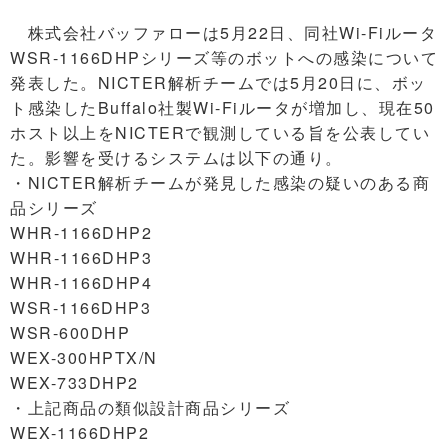
株式会社バッファローは5月22日、同社Wi-Fiルータ
WSR-1166DHPシリーズ等のボットへの感染について
発表した。NICTER解析チームでは5月20日に、ボッ
ト感染したBuffalo社製Wi-Fiルータが増加し、現在50
ホスト以上をNICTERで観測している旨を公表してい
た。影響を受けるシステムは以下の通り。
・NICTER解析チームが発見した感染の疑いのある商
品シリーズ
WHR-1166DHP2
WHR-1166DHP3
WHR-1166DHP4
WSR-1166DHP3
WSR-600DHP
WEX-300HPTX/N
WEX-733DHP2
・上記商品の類似設計商品シリーズ
WEX-1166DHP2