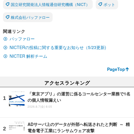
国立研究開発法人情報通信研究機構（NICT）
ボット
株式会社バッファロー
関連リンク
バッファロー
NICTERの投稿に関する重要なお知らせ（5/23更新)
NICTER 解析チーム
PageTop
アクセスランキング
「東京アプリ」の運営に係るコールセンター業務で1名
の個人情報漏えい
2026.8.7(金) 8:05
ADサーバ上のデータが外部へ転送されたと判断 ～ 精
電舎電子工業にランサムウェア攻撃