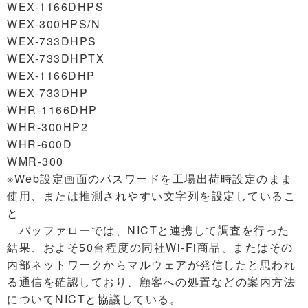
WEX-1166DHPS
WEX-300HPS/N
WEX-733DHPS
WEX-733DHPTX
WEX-1166DHP
WEX-733DHP
WHR-1166DHP
WHR-300HP2
WHR-600D
WMR-300
※Web設定画面のパスワードを工場出荷時設定のまま
使用、または推測されやすい文字列を設定しているこ
と
バッファローでは、NICTと連携して調査を行った
結果、およそ50台程度の同社Wi-Fi商品、またはその
内部ネットワークからマルウェアが発信したと思われ
る通信を確認しており、顧客への処置などの案内方法
についてNICTと協議している。