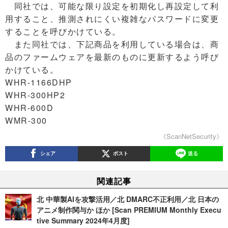
同社では、可能な限り設定を初期化し再設定して利
用すること、推測されにくい複雑なパスワードに変更
することを呼びかけている。
また同社では、下記商品を利用している場合は、商
品のファームウェアを最新のものに更新するよう呼び
かけている。
WHR-1166DHP
WHR-300HP2
WHR-600D
WMR-300
《ScanNetSecurity》
シェア
ポスト
送る
関連記事
北 中華製AIを攻撃活用／北 DMARC不正利用／北 日本の
アニメ制作関与か ほか [Scan PREMIUM Monthly Execu
tive Summary 2024年4月度]