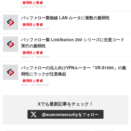
脆弱性と脅威
2024.5.9 Thu 8:10
バッファロー製無線 LAN ルータに複数の脆弱性
脆弱性と脅威
2024.4.17 Wed 8:00
バッファロー製 LinkStation 200 シリーズに任意コード
実行の脆弱性
脆弱性と脅威
2024.3.27 Wed 8:00
バッファローの法人向けVPNルーター「VR-S1000」の脆
弱性にラックが注意喚起
脆弱性と脅威
2024.1.24 Wed 8:00
Xでも最新記事をチェック！
@scannetsecurityをフォロー