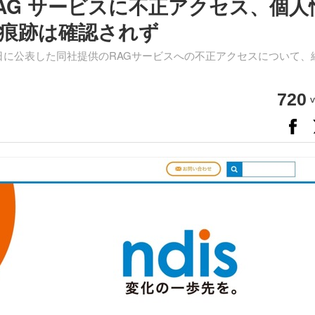
RAG サービスに不正アクセス、個人
痕跡は確認されず
0日に公表した同社提供のRAGサービスへの不正アクセスについて、
720
v