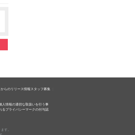
ドからのリリース情報
スタッフ募集
個人情報の適切な取扱いを行う事
れるプライバシーマークの付与認
ります。
c.