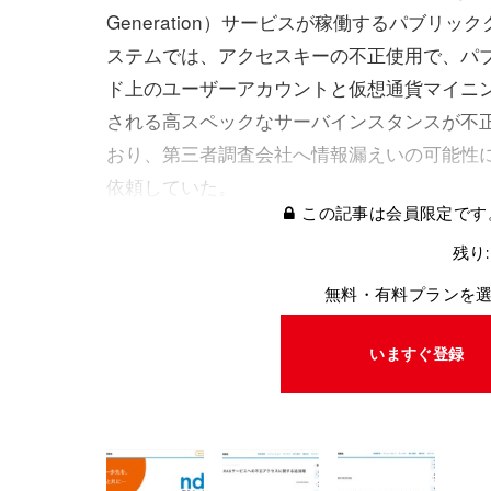
Generation）サービスが稼働するパブリッ
ステムでは、アクセスキーの不正使用で、パ
ド上のユーザーアカウントと仮想通貨マイニ
される高スペックなサーバインスタンスが不
おり、第三者調査会社へ情報漏えいの可能性
依頼していた。
この記事は会員限定です
残り:
無料・有料プランを
いますぐ登録