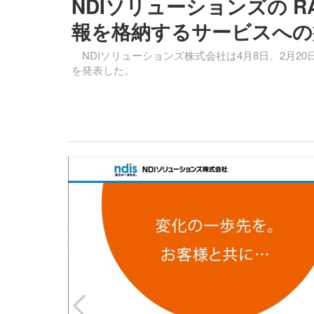
NDIソリューションズの 
報を格納するサービスへの
NDIソリューションズ株式会社は4月8日、2月2
を発表した。