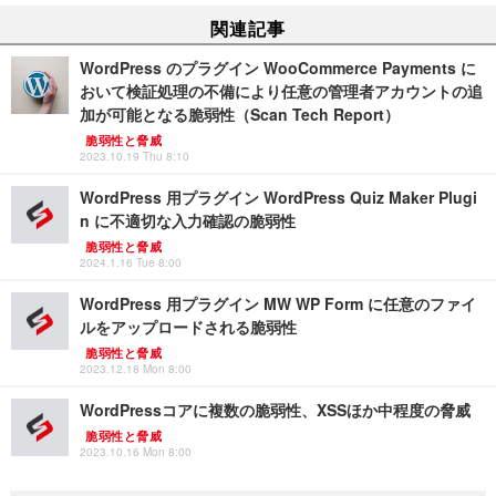
関連記事
WordPress のプラグイン WooCommerce Payments に
おいて検証処理の不備により任意の管理者アカウントの追
加が可能となる脆弱性（Scan Tech Report）
脆弱性と脅威
2023.10.19 Thu 8:10
WordPress 用プラグイン WordPress Quiz Maker Plugi
n に不適切な入力確認の脆弱性
脆弱性と脅威
2024.1.16 Tue 8:00
WordPress 用プラグイン MW WP Form に任意のファイ
ルをアップロードされる脆弱性
脆弱性と脅威
2023.12.18 Mon 8:00
WordPressコアに複数の脆弱性、XSSほか中程度の脅威
脆弱性と脅威
2023.10.16 Mon 8:00