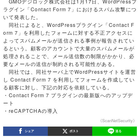
GMOデジロック株式会社は1月17日、WordPressプ
ラグイン「Contact Form 7」におけるスパム攻撃につ
いて発表した。
同社によると、WordPressプラグイン「Contact F
orm 7」を利用したフォームに対する不正アクセスに
よってスパムメールが送信される事例が報告されてい
るという。顧客のアカウントで大量のスパムメールが
処理されることで、メール送信数の制限がかかり、必
要なメールの送信が制約される可能性がある。
同社では、同社サーバ上でWordPressサイトを運営
し Contact Form 7 を利用してフォームを作成してい
る顧客に対し、下記の対応を依頼している。
・Contact Form 7 プラグインの最新版へのアップデ
ート
・reCAPTCHAの導入
《ScanNetSecurity》
シェア
ポスト
送る