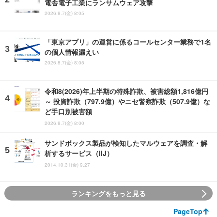
電舎電子工業にランサムウェア攻撃
2026.8.7(金) 8:05
「東京アプリ」の運営に係るコールセンター業務で1名
の個人情報漏えい
2026.8.7(金) 8:05
令和8(2026)年上半期の特殊詐欺、被害総額1,816億円
～ 投資詐欺（797.9億）やニセ警察詐欺（507.9億）な
ど手口別被害額
2026.8.7(金) 8:00
サンドボックス製品が検知したマルウェアを調査・解
析するサービス（IIJ）
2014.10.31(金) 9:27
ランキングをもっと見る
PageTop