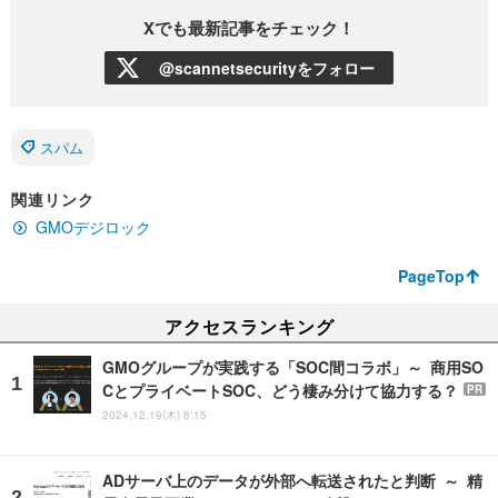
Xでも最新記事をチェック！
@scannetsecurityをフォロー
スパム
関連リンク
GMOデジロック
PageTop
アクセスランキング
GMOグループが実践する「SOC間コラボ」～ 商用SO
CとプライベートSOC、どう棲み分けて協力する？
PR
2024.12.19(木) 8:15
ADサーバ上のデータが外部へ転送されたと判断 ～ 精