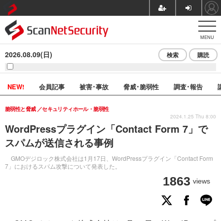
MENU
2026.08.09(日)
検索
購読
NEW!
会員記事
被害･事故
脅威･脆弱性
調査･報告
脆弱性と脅威
セキュリティホール・脆弱性
2024.1.25 Thu 8:00
WordPressプラグイン「Contact Form 7」で
スパムが送信される事例
GMOデジロック株式会社は1月17日、WordPressプラグイン「Contact Form
7」におけるスパム攻撃について発表した。
1863
views