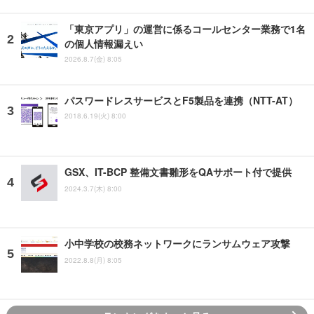
「東京アプリ」の運営に係るコールセンター業務で1名
の個人情報漏えい
2026.8.7(金) 8:05
パスワードレスサービスとF5製品を連携（NTT-AT）
2018.6.19(火) 8:00
GSX、IT-BCP 整備文書雛形をQAサポート付で提供
2024.3.7(木) 8:00
小中学校の校務ネットワークにランサムウェア攻撃
2022.8.8(月) 8:05