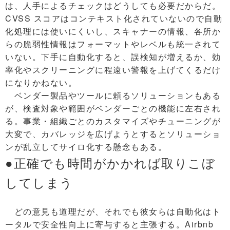
は、人手によるチェックはどうしても必要だからだ。
CVSS スコアはコンテキスト化されていないので自動
化処理には使いにくいし、スキャナーの情報、各所か
らの脆弱性情報はフォーマットやレベルも統一されて
いない。下手に自動化すると、誤検知が増えるか、効
率化やスクリーニングに程遠い警報を上げてくるだけ
になりかねない。
ベンダー製品やツールに頼るソリューションもある
が、検査対象や範囲がベンダーごとの機能に左右され
る。事業・組織ごとのカスタマイズやチューニングが
大変で、カバレッジを広げようとするとソリューショ
ンが乱立してサイロ化する懸念もある。
●正確でも時間がかかれば取りこぼ
してしまう
どの意見も道理だが、それでも彼女らは自動化はト
ータルで安全性向上に寄与すると主張する。Airbnb