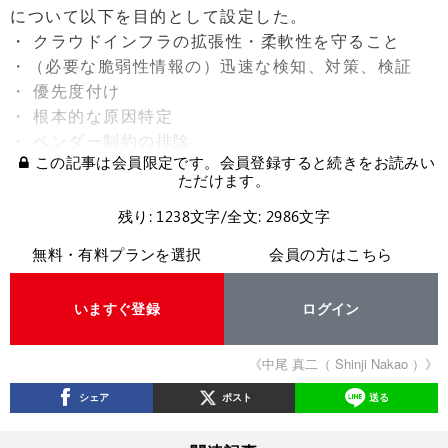
について以下を目的として設定した。
・ クラウドインフラの拡張性・柔軟性を守ること
・（必要な脆弱性情報の）迅速な検知、対策、検証
・ 優先度付け
・ 根本的な原因特定
・ ベンダー制約の排除
この記事は会員限定です。会員登録すると続きをお読みい
ただけます。
残り: 1238文字/全文: 2986文字
無料・有料プランを選択
会員の方はこちら
いますぐ登録
ログイン
《中尾 真二（ Shinji Nakao ）》
シェア
ポスト
送る