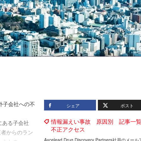
外子会社への不
シェア
ポスト
情報漏えい事故 原因別 記事一
にある子会社
不正アクセス
への第三者からのラン