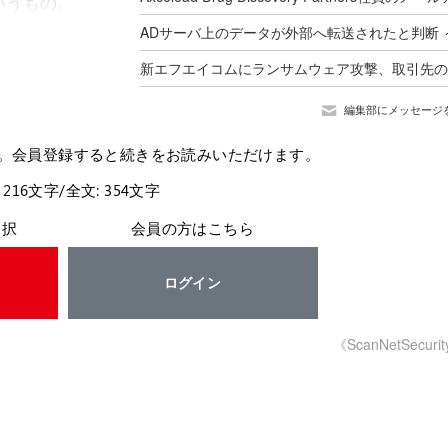
いうもの。
編集部にメッセージ
。会員登録すると続きをお読みいただけます。
 216文字/全文: 354文字
選択
会員の方はこちら
ログイン
《ScanNetSecuri