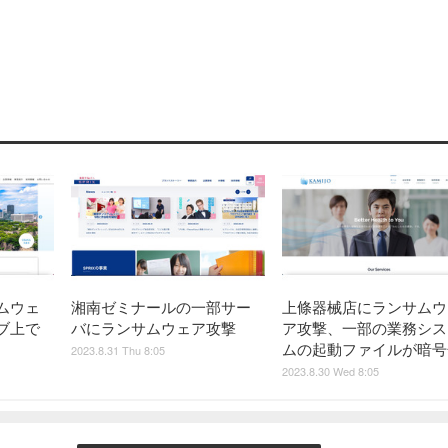
ムウェ
湘南ゼミナールの一部サー
上條器械店にランサムウ
ブ上で
バにランサムウェア攻撃
ア攻撃、一部の業務シス
ムの起動ファイルが暗号
2023.8.31 Thu 8:05
2023.8.30 Wed 8:05