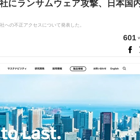
社にランサムウェア攻撃、日本国
社への不正アクセスについて発表した。
601
v