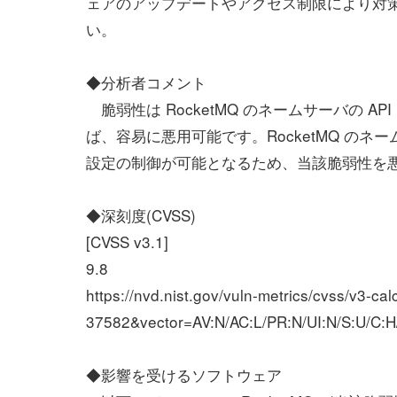
ェアのアップデートやアクセス制限により対
い。
◆分析者コメント
脆弱性は RocketMQ のネームサーバの A
ば、容易に悪用可能です。RocketMQ のネー
設定の制御が可能となるため、当該脆弱性を
◆深刻度(CVSS)
[CVSS v3.1]
9.8
https://nvd.nist.gov/vuln-metrics/cvss/v3-
37582&vector=AV:N/AC:L/PR:N/UI:N/S:U/C:H
◆影響を受けるソフトウェア