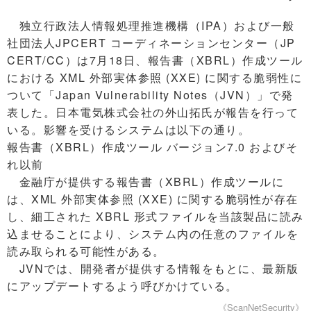
独立行政法人情報処理推進機構（IPA）および一般
社団法人JPCERT コーディネーションセンター（JP
CERT/CC）は7月18日、報告書（XBRL）作成ツール
における XML 外部実体参照 (XXE) に関する脆弱性に
ついて「Japan Vulnerability Notes（JVN）」で発
表した。日本電気株式会社の外山拓氏が報告を行って
いる。影響を受けるシステムは以下の通り。
報告書（XBRL）作成ツール バージョン7.0 およびそ
れ以前
金融庁が提供する報告書（XBRL）作成ツールに
は、XML 外部実体参照 (XXE) に関する脆弱性が存在
し、細工された XBRL 形式ファイルを当該製品に読み
込ませることにより、システム内の任意のファイルを
読み取られる可能性がある。
JVNでは、開発者が提供する情報をもとに、最新版
にアップデートするよう呼びかけている。
《ScanNetSecurity》