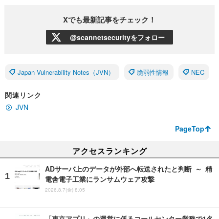
Xでも最新記事をチェック！
@scannetsecurityをフォロー
Japan Vulnerability Notes（JVN）
脆弱性情報
NEC
関連リンク
JVN
PageTop
アクセスランキング
ADサーバ上のデータが外部へ転送されたと判断 ～ 精
電舎電子工業にランサムウェア攻撃
2026.8.7(金) 8:05
「東京アプリ」の運営に係るコールセンター業務で1名