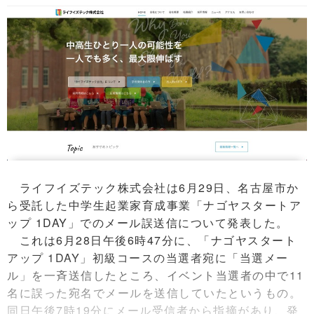
ライフイズテック株式会社は6月29日、名古屋市か
ら受託した中学⽣起業家育成事業「ナゴヤスタートア
ップ 1DAY」でのメール誤送信について発表した。
これは6⽉28⽇午後6時47分に、「ナゴヤスタート
アップ 1DAY」初級コースの当選者宛に「当選メー
ル」を⼀⻫送信したところ、イベント当選者の中で11
名に誤った宛名でメールを送信していたというもの。
同日午後7時19分にメール受信者から指摘があり、発