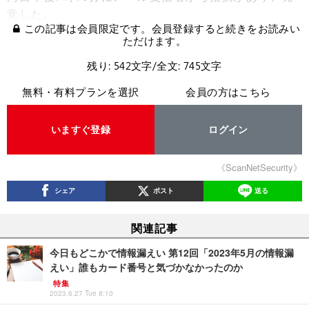
覚した。
この記事は会員限定です。会員登録すると続きをお読みい
ただけます。
残り: 542文字/全文: 745文字
無料・有料プランを選択
会員の方はこちら
いますぐ登録
ログイン
《ScanNetSecurity》
シェア
ポスト
送る
関連記事
今日もどこかで情報漏えい 第12回「2023年5月の情報漏
えい」誰もカード番号と気づかなかったのか
特集
2023.6.27 Tue 8:10