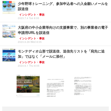
少年野球トレーニング、参加申込者への入金願いメールを
誤送信
インシデント・事故
2023.7.4 Tue 8:05
大阪府の中小企業等向けの支援事業で、別の事業者の電子
申請用URLを誤送信
インシデント・事故
2023.6.28 Wed 8:05
モンテディオ山形で誤送信、送信先リストを「宛先に追
加」ではなく「メールに添付」
インシデント・事故
2023.6.1 Thu 8:05