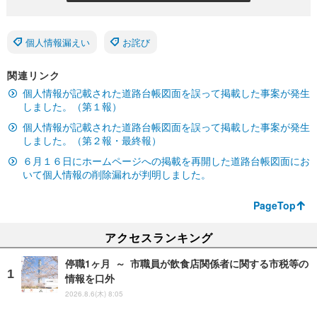
個人情報漏えい
お詫び
関連リンク
個人情報が記載された道路台帳図面を誤って掲載した事案が発生
しました。（第１報）
個人情報が記載された道路台帳図面を誤って掲載した事案が発生
しました。（第２報・最終報）
６月１６日にホームページへの掲載を再開した道路台帳図面にお
いて個人情報の削除漏れが判明しました。
PageTop
アクセスランキング
停職1ヶ月 ～ 市職員が飲食店関係者に関する市税等の
情報を口外
2026.8.6(木) 8:05