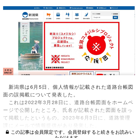
新潟県は6月5日、個人情報が記載された道路台帳図
面の誤掲載について発表した。
これは2022年3月28日に、道路台帳図面をホームペ
ージで公開したところ、氏名が記載された図面を誤っ
て掲載したというもの。2023年6月3日に、道路管理
課にメールで情報提供があり発覚した。
この記事は会員限定です。会員登録すると続きをお読みい
ただけます。