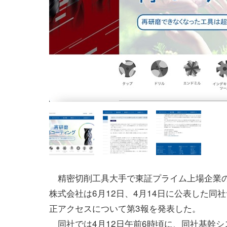
精密切削工具大手で東証プライム上場企業
株式会社は6月12日、4月14日に公表した同
正アクセスについて第3報を発表した。
同社では4月12日午前6時頃に、同社基幹シ