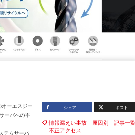
のオーエスジー
シェア
ポスト
社サーバへの不
情報漏えい事故 原因別 記事一
不正アクセス
ステムサーバ