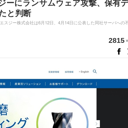
ジーにランサムウェア攻撃、保有
たと判断
スジー株式会社は6月12日、4月14日に公表した同社サーバへの
2815
v