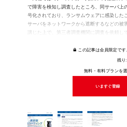
で障害を検知し調査したところ、同サーバ上
号化されており、ランサムウェアに感染した
サーバをネットワークから遮断するなどの被
講じた上で、第三者調査機関に調査を依頼し
この記事は会員限定です
残り:
無料・有料プランを
いますぐ登録