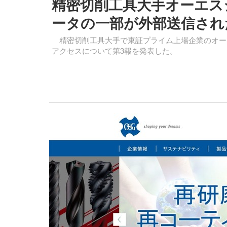
精密切削工具大手オーエス
ータの一部が外部送信され
精密切削工具大手で東証プライム上場企業のオーエ
アクセスについて第3報を発表した。