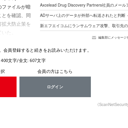
のファイルが暗
ことを確認、同
害拡大防止策を
ていた。
編集部にメッセージ
。会員登録すると続きをお読みいただけます。
 400文字/全文: 607文字
選択
会員の方はこちら
ログイン
《ScanNetSecuri