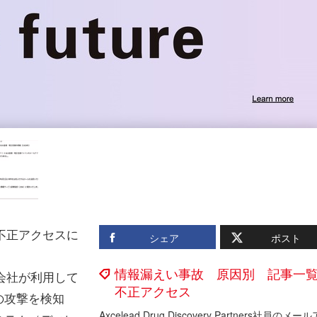
不正アクセスに
シェア
ポスト
。
情報漏えい事故 原因別 記事一
会社が利用して
不正アクセス
の攻撃を検知