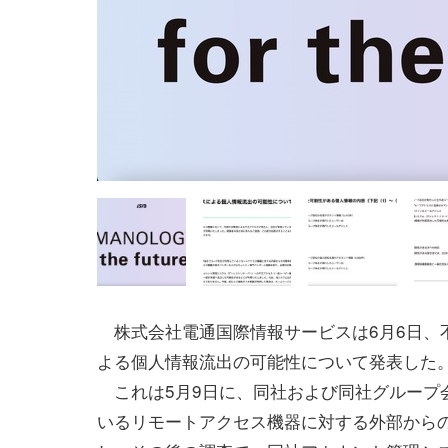
株式会社電通国際情報サービスは6月6日、
よる個人情報流出の可能性について発表した
これは5月9日に、同社および同社グループ
いるリモートアクセス機器に対する外部から