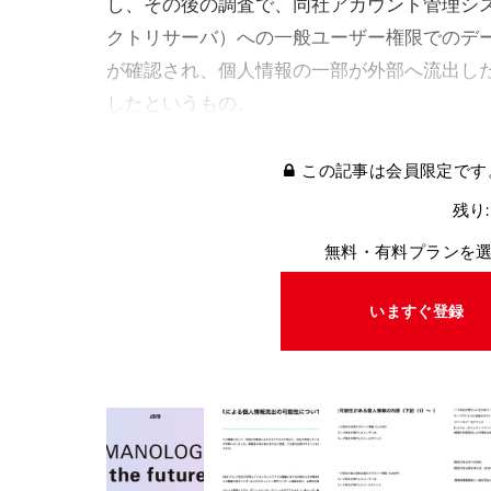
し、その後の調査で、同社アカウント管理シ
クトリサーバ）への一般ユーザー権限でのデ
が確認され、個人情報の一部が外部へ流出し
したというもの。
この記事は会員限定です
残り:
無料・有料プランを
いますぐ登録