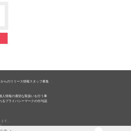
ドからのリリース情報
スタッフ募集
個人情報の適切な取扱いを行う事
れるプライバシーマークの付与認
ります。
c.
リティ」