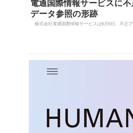
電通国際情報サービスに不
データ参照の形跡
株式会社電通国際情報サービスは6月6日、不正ア