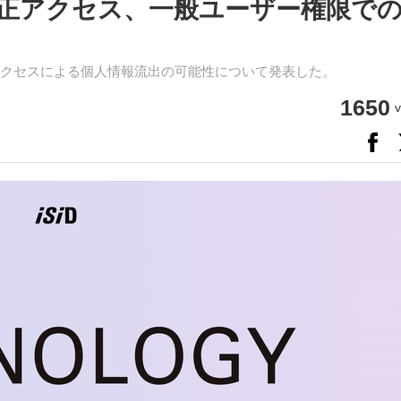
正アクセス、一般ユーザー権限で
クセスによる個人情報流出の可能性について発表した。
1650
v