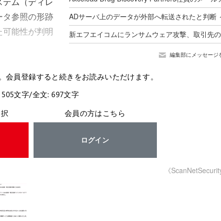
ステム（ディレ
ータ参照の形跡
た可能性が判明
編集部にメッセージ
。会員登録すると続きをお読みいただけます。
 505文字/全文: 697文字
選択
会員の方はこちら
ログイン
《ScanNetSecuri