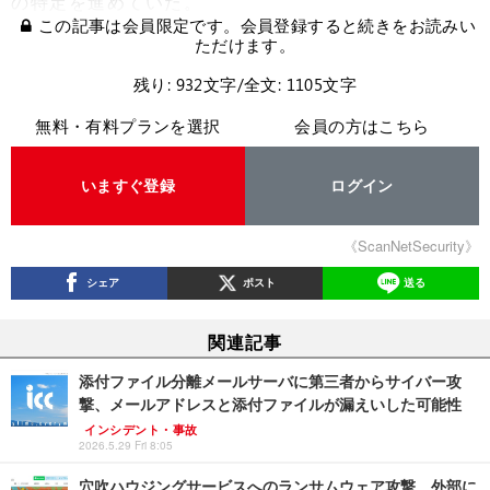
の特定を進めていた。
この記事は会員限定です。会員登録すると続きをお読みい
ただけます。
残り: 932文字/全文: 1105文字
無料・有料プランを選択
会員の方はこちら
いますぐ登録
ログイン
《ScanNetSecurity》
シェア
ポスト
送る
関連記事
添付ファイル分離メールサーバに第三者からサイバー攻
撃、メールアドレスと添付ファイルが漏えいした可能性
インシデント・事故
2026.5.29 Fri 8:05
穴吹ハウジングサービスへのランサムウェア攻撃、外部に