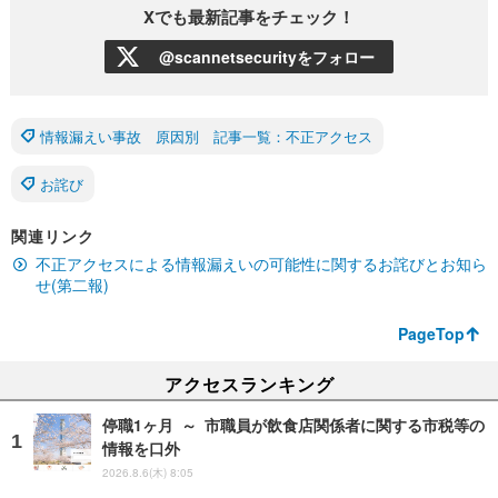
Xでも最新記事をチェック！
@scannetsecurityをフォロー
情報漏えい事故 原因別 記事一覧：不正アクセス
お詫び
関連リンク
不正アクセスによる情報漏えいの可能性に関するお詫びとお知ら
せ(第二報)
PageTop
アクセスランキング
停職1ヶ月 ～ 市職員が飲食店関係者に関する市税等の
情報を口外
2026.8.6(木) 8:05