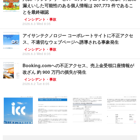
漏えいした可能性のある個人情報は 207,773 件であるこ
とを最終確認
インシデント・事故
2026.6.3 Wed 8:05
アイサンテクノロジー コーポレートサイトに不正アクセ
ス、不適切なウェブページへ誘導される事象発生
インシデント・事故
2026.6.3 Wed 8:05
Booking.comへの不正アクセス、売上金受領口座情報が
改ざん 約 900 万円の損失が発生
インシデント・事故
2026.6.2 Tue 8:05