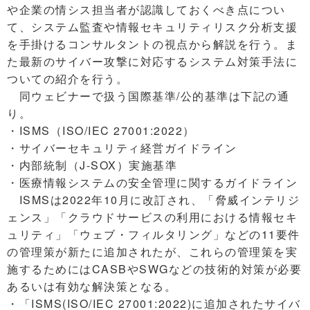
や企業の情シス担当者が認識しておくべき点につい
て、システム監査や情報セキュリティリスク分析支援
を手掛けるコンサルタントの視点から解説を行う。ま
た最新のサイバー攻撃に対応するシステム対策手法に
ついての紹介を行う。
同ウェビナーで扱う国際基準/公的基準は下記の通
り。
・ISMS（ISO/IEC 27001:2022）
・サイバーセキュリティ経営ガイドライン
・内部統制（J-SOX）実施基準
・医療情報システムの安全管理に関するガイドライン
ISMSは2022年10月に改訂され、「脅威インテリジ
ェンス」「クラウドサービスの利用における情報セキ
ュリティ」「ウェブ・フィルタリング」などの11要件
の管理策が新たに追加されたが、これらの管理策を実
施するためにはCASBやSWGなどの技術的対策が必要
あるいは有効な解決策となる。
・「ISMS(ISO/IEC 27001:2022)に追加されたサイバ