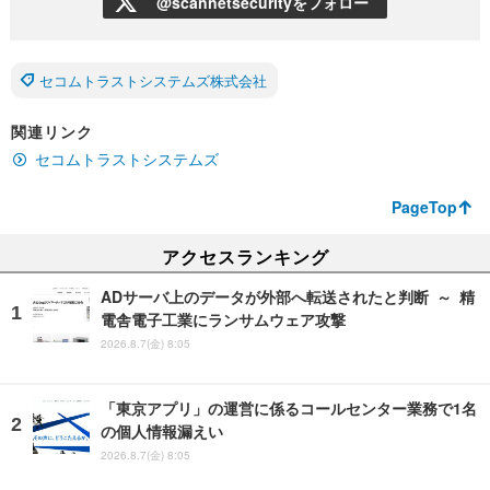
@scannetsecurityをフォロー
セコムトラストシステムズ株式会社
関連リンク
セコムトラストシステムズ
PageTop
アクセスランキング
ADサーバ上のデータが外部へ転送されたと判断 ～ 精
電舎電子工業にランサムウェア攻撃
2026.8.7(金) 8:05
「東京アプリ」の運営に係るコールセンター業務で1名
の個人情報漏えい
2026.8.7(金) 8:05