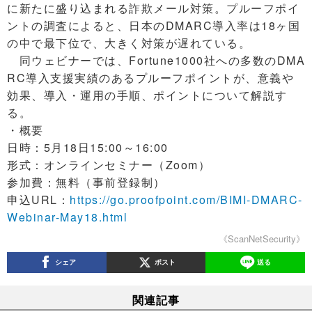
に新たに盛り込まれる詐欺メール対策。プルーフポイ
ントの調査によると、日本のDMARC導入率は18ヶ国
の中で最下位で、大きく対策が遅れている。
同ウェビナーでは、Fortune1000社への多数のDMA
RC導入支援実績のあるプルーフポイントが、意義や
効果、導入・運用の手順、ポイントについて解説す
る。
・概要
日時：5月18日15:00～16:00
形式：オンラインセミナー（Zoom）
参加費：無料（事前登録制）
申込URL：
https://go.proofpoint.com/BIMI-DMARC-
Webinar-May18.html
《ScanNetSecurity》
シェア
ポスト
送る
関連記事