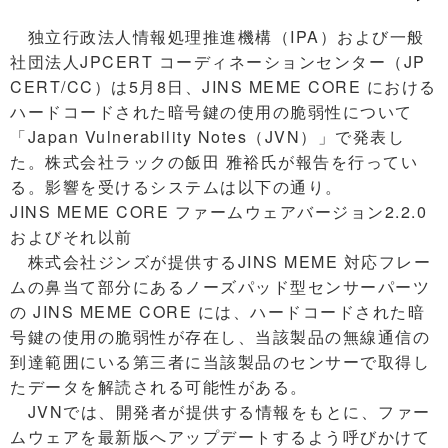
独立行政法人情報処理推進機構（IPA）および一般
社団法人JPCERT コーディネーションセンター（JP
CERT/CC）は5月8日、JINS MEME CORE における
ハードコードされた暗号鍵の使用の脆弱性について
「Japan Vulnerability Notes（JVN）」で発表し
た。株式会社ラックの飯田 雅裕氏が報告を行ってい
る。影響を受けるシステムは以下の通り。
JINS MEME CORE ファームウェアバージョン2.2.0
およびそれ以前
株式会社ジンズが提供するJINS MEME 対応フレー
ムの鼻当て部分にあるノーズパッド型センサーパーツ
の JINS MEME CORE には、ハードコードされた暗
号鍵の使用の脆弱性が存在し、当該製品の無線通信の
到達範囲にいる第三者に当該製品のセンサーで取得し
たデータを解読される可能性がある。
JVNでは、開発者が提供する情報をもとに、ファー
ムウェアを最新版へアップデートするよう呼びかけて