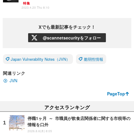
特集
2023.4.20 Thu 8:10
Xでも最新記事をチェック！
@scannetsecurityをフォロー
Japan Vulnerability Notes（JVN）
脆弱性情報
関連リンク
JVN
PageTop
アクセスランキング
停職1ヶ月 ～ 市職員が飲食店関係者に関する市税等の
情報を口外
2026.8.6(木) 8:05