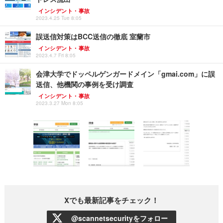
インシデント・事故
2023.4.25 Tue 8:05
誤送信対策はBCC送信の徹底 室蘭市
インシデント・事故
2023.4.7 Fri 8:05
会津大学でドッペルゲンガードメイン「gmai.com」に誤
送信、他機関の事例を受け調査
インシデント・事故
2023.3.27 Mon 8:05
Xでも最新記事をチェック！
@scannetsecurityをフォロー