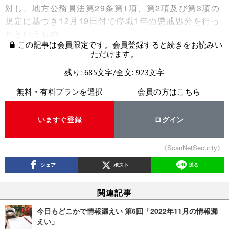
対し、地方公務員法第29条第1項、第2項及び第3項の
規定に基づき12月19日付で停職1年の懲戒処分を行っ
たというもの。
この記事は会員限定です。会員登録すると続きをお読みい
ただけます。
残り: 685文字/全文: 923文字
無料・有料プランを選択
会員の方はこちら
いますぐ登録
ログイン
《ScanNetSecurity》
シェア
ポスト
送る
関連記事
今日もどこかで情報漏えい 第6回「2022年11月の情報漏
えい」