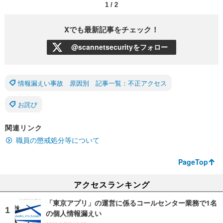
1
/
2
Xでも最新記事をチェック！
@scannetsecurityをフォロー
情報漏えい事故 原因別 記事一覧：不正アクセス
お詫び
関連リンク
職員の懲戒処分等について
PageTop
アクセスランキング
「東京アプリ」の運営に係るコールセンター業務で1名
の個人情報漏えい