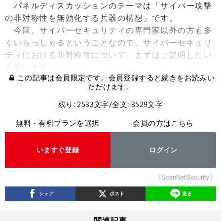
パネルディスカッションのテーマは「サイバー攻撃
の非対称性を無効化する兵器の構想」です。
今回、サイバーセキュリティの専門家以外の方も多
くいらっしゃるということなので、サイバーセキュリ
ティにおける非対称性について、まずはご説明したい
と思います。
この記事は会員限定です。会員登録すると続きをお読みい
ただけます。
残り: 2533文字/全文: 3529文字
無料・有料プランを選択
会員の方はこちら
いますぐ登録
ログイン
《ScanNetSecurity》
シェア
ポスト
送る
関連記事