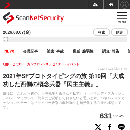
MENU
2026.08.07(金)
検索
購読
NEW!
会員記事
被害･事故
脅威･脆弱性
調査･報告
研修・セミナー・カンファレンス
セミナー・イベント
2022.11.28 Mon 8:10
2021年SFプロトタイピングの旅 第10回「大成
功した西側の概念兵器『民主主義』」
最後に、これから後の、大澤先生と森さんと私で行う、パネルディスカッショ
ンのテーマについて、簡単にご説明しておきたいと思います。パネルディスカ
ッションのテーマは「サイバー攻撃の非対称性を無効化する兵器の構想」で
す。
631
views