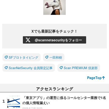
Xでも最新記事をチェック！
@scannetsecurityをフォロー
SFプロトタイピング
一田和樹
ScanNetSecurity 会員限定記事
Scan PREMIUM 倶楽部
PageTop
アクセスランキング
「東京アプリ」の運営に係るコールセンター業務で1名
の個人情報漏えい
2026.8.7(金) 8:05