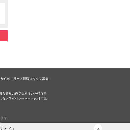
ドからのリリース情報
スタッフ募集
個人情報の適切な取扱いを行う事
れるプライバシーマークの付与認
ります。
c.
×
リティ」