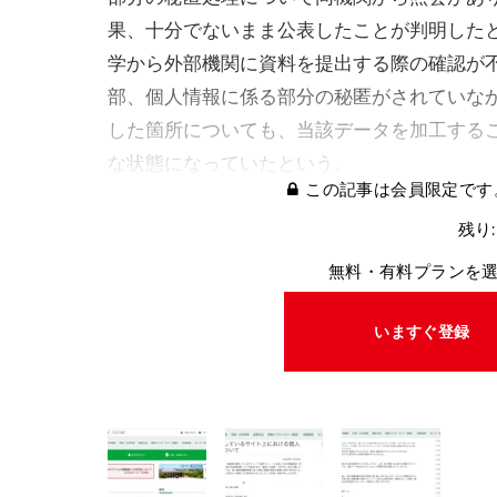
果、十分でないまま公表したことが判明した
学から外部機関に資料を提出する際の確認が
部、個人情報に係る部分の秘匿がされていな
した箇所についても、当該データを加工する
な状態になっていたという。
この記事は会員限定です
残り:
無料・有料プランを
いますぐ登録