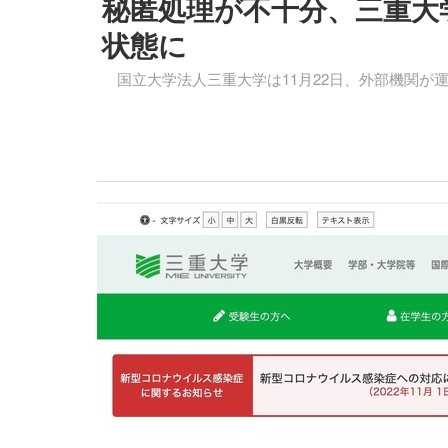
秘匿処理が不十分、三重大
状態に
国立大学法人三重大学は11月22日、外部機関が