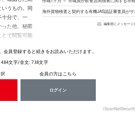
というもの。同
不十分で、一
編集部にメッセージ
かった他、秘匿
ことで閲覧可能
。会員登録すると続きをお読みいただけます。
 484文字/全文: 738文字
選択
会員の方はこちら
ログイン
《ScanNetSecuri