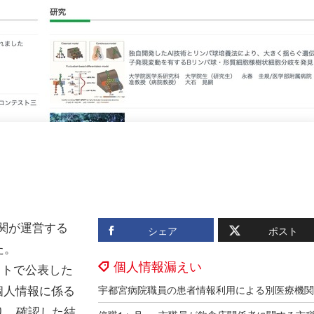
関が運営する
シェア
ポスト
た。
個人情報漏えい
イトで公表した
個人情報に係る
り、確認した結