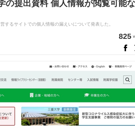
学の提出資料 個人情報が閲覧可能
運営するサイトでの個人情報の漏えいについて発表した。
825
v