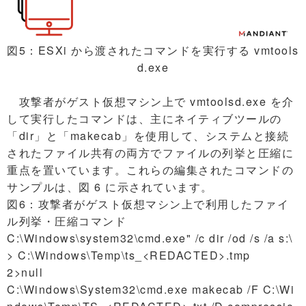
図5：ESXi から渡されたコマンドを実行する vmtools
d.exe
攻撃者がゲスト仮想マシン上で vmtoolsd.exe を介
して実行したコマンドは、主にネイティブツールの
「dir」と「makecab」を使用して、システムと接続
されたファイル共有の両方でファイルの列挙と圧縮に
重点を置いています。これらの編集されたコマンドの
サンプルは、図 6 に示されています。
図6：攻撃者がゲスト仮想マシン上で利用したファイ
ル列挙・圧縮コマンド
C:\Windows\system32\cmd.exe" /c dir /od /s /a s:\
> C:\Windows\Temp\ts_<REDACTED>.tmp
2>null
C:\Windows\System32\cmd.exe makecab /F C:\Wi