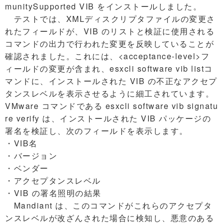
munitySupported VIB をインストールしました。
テストでは、XMLディスクリプタファイルの変更さ
れたフィールドが、VIB のリストと検証に使用される
コマンドの出力で行われた変更を反映していることが
確認されました。これには、<acceptance-level>フ
ィールドの変更が含まれ、esxcli software vib listコ
マンドに、インストールされた VIB の不正なアクセプ
タンスレベルを表示させるように細工されています。
VMware コマンドである esxcli software vib signatu
re verify は、インストールされた VIB パッケージの
署名を検証し、次のフィールドを表示します。
・VIB名
・バージョン
・ベンダー
・アクセプタンスレベル
・VIB の署名照明の結果
Mandiant は、このコマンドがこれらのアクセプタ
ンスレベルが改ざんされた場合に検知し、悪意のある