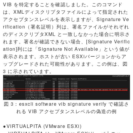
VIB を特定することを確認しました。このコマンド
は、XMLディスクリプタファイルによって指定された
アクセプタンスレベルを表示しますが、Signature Ve
rification（署名証明）列は、署名ファイルがそれぞれ
のディスクリプタXML と一致しなかった場合に明示さ
れます。署名が確認できない場合、[Signature Verific
ation]列には「Signature Not Available」という値が
表示されます。ホストが古い ESXiバージョンからア
ップグレードされた可能性があります。この例は、図
3 に示されています。
図 3：esxcli software vib signature verify で確認さ
れる VIB アクセプタンスレベルの偽造の例
●VIRTUALPITA (VMware ESXi)