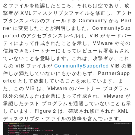
名ファイルを確認したところ、それらは空であり、攻
撃者が XMLディスクリプタファイルを修正し、アクセ
プタンスレベルのフィールドを Community から Part
ner に変更したことが判明しました。CommunitySup
ported のアクセプタンスレベルは、VIB がサードパー
ティによって作成されたことを示し、VMware やその
信頼できるパートナーによってレビューも署名もされ
ていないことを意味します。これは、攻撃者が、これ
らの VIB ファイルが
CommunitySupported
VIB の要
件しか満たしていないにもかかわらず、PartnerSupp
orted として偽装していることを示しています。ま
た、この VIB は、VMware のパートナー プログラム
以外の個人または企業によって作成され、VMware が
承認したテスト プログラムを通過していないことも示
しています。Figure 2 は、確認され修正された XML
ディスクリプタ・ファイルの抜粋を含んでいます。