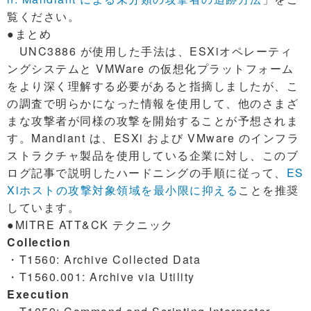
覧ください。
●まとめ
UNC3886 が使用した手法は、ESXiオペレーティ
ングシステムと VMWare の仮想化プラットフォーム
をより深く理解する必要があると指摘しましたが、こ
の調査で明らかになった情報を使用して、他のさまざ
まな攻撃者が同様の攻撃を開始することが予想されま
す。Mandiant は、ESXi および VMware のインフラ
ストラクチャ製品を使用している企業に対し、このブ
ログ記事で説明したハードニングの手順に従って、
ES
Xiホストの攻撃対象領域を最小限に抑える
ことを推奨
しています。
●MITRE ATT&CK テクニック
Collection
・T1560: Archive Collected Data
・T1560.001: Archive via Utility
Execution