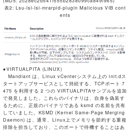
(MD5: 2c28ec2d541f555b2838099ca849f965)
表2: Lsu-lsi-lsi-mrarpid-plugin Malicious VIB cont
ents
●VIRTUALPITA (LINUX)
Mandiant は、Linux vCenterシステム上の init.dス
タートアップサービスとして持続する、TCPポート 7
475 を利用する 2 つの VIRTUALPITAサンプルを追加
で発見しました。これらのバイナリは、自身を偽装す
るために、正規のバイナリである ksmd の名前を共有
していました。KSMD (Kernel Same-Page Merging
Daemon) は、通常、Linux上でメモリを節約する重複
排除を担当しており、このポートで待機することはあ