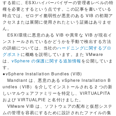
する前に、ESXiハイパーバイザーの管理者レベルの特
権を必要とするという点です。この記事を書いている
時点では、ゼロデイ脆弱性が悪意のある VIB の初期ア
クセスまたは展開に使用されたという証拠はありませ
ん。
ESXi環境に悪意のある VIB や異常な VIB が現在イ
ンストールされているかどうかを手動で検出する方法
の詳細については、当社の
ハードニングに関するブロ
グポスト
に概略を説明しています。また VMware
は、
vSphere の保護に関する追加情報
を公開していま
す。
●vSphere Installation Bundles (VIB)
Mandiant は、悪意のある vSphere Installation B
undles（VIB）を介してインストールされる 2 つの新
しいマルウェアファミリーを特定し、VIRTUALPITA
および VIRTUALPIE と名付けました。
VMware VIB は、ソフトウェアの配布と仮想システ
ムの管理を容易にするために設計されたファイルの集