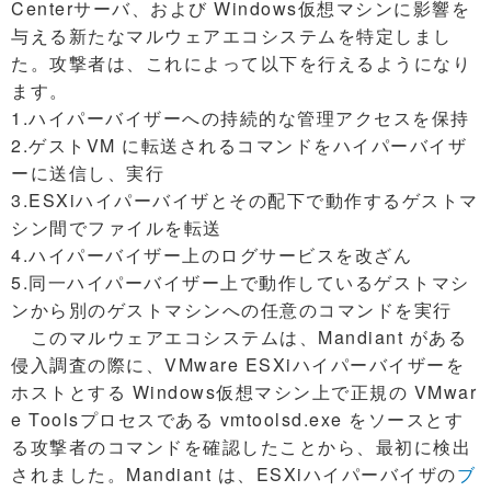
Centerサーバ、および Windows仮想マシンに影響を
与える新たなマルウェアエコシステムを特定しまし
た。攻撃者は、これによって以下を行えるようになり
ます。
1.ハイパーバイザーへの持続的な管理アクセスを保持
2.ゲストVM に転送されるコマンドをハイパーバイザ
ーに送信し、実行
3.ESXiハイパーバイザとその配下で動作するゲストマ
シン間でファイルを転送
4.ハイパーバイザー上のログサービスを改ざん
5.同一ハイパーバイザー上で動作しているゲストマシ
ンから別のゲストマシンへの任意のコマンドを実行
このマルウェアエコシステムは、Mandiant がある
侵入調査の際に、VMware ESXiハイパーバイザーを
ホストとする Windows仮想マシン上で正規の VMwar
e Toolsプロセスである vmtoolsd.exe をソースとす
る攻撃者のコマンドを確認したことから、最初に検出
されました。Mandiant は、ESXiハイパーバイザの
ブ