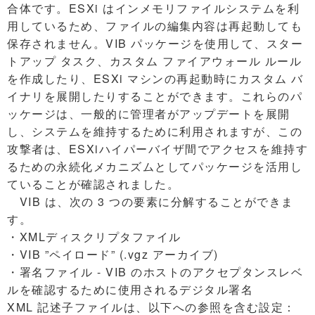
合体です。ESXi はインメモリファイルシステムを利
用しているため、ファイルの編集内容は再起動しても
保存されません。VIB パッケージを使用して、スター
トアップ タスク、カスタム ファイアウォール ルール
を作成したり、ESXi マシンの再起動時にカスタム バ
イナリを展開したりすることができます。これらのパ
ッケージは、一般的に管理者がアップデートを展開
し、システムを維持するために利用されますが、この
攻撃者は、ESXiハイパーバイザ間でアクセスを維持す
るための永続化メカニズムとしてパッケージを活用し
ていることが確認されました。
VIB は、次の 3 つの要素に分解することができま
す。
・XMLディスクリプタファイル
・VIB ”ペイロード” (.vgz アーカイブ)
・署名ファイル - VIB のホストのアクセプタンスレベ
ルを確認するために使用されるデジタル署名
XML 記述子ファイルは、以下への参照を含む設定：