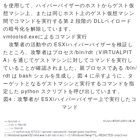
を使用して、ハイパーバイザーのホストからゲスト仮
想マシン上、または同じホスト上のゲスト仮想マシン
間でコマンドを実行する第 2 段階の DLLペイロード
の暗号化を解除しています。
vmtoolsd.exeによるコマンド実行
攻撃者の活動中の ESXiハイパーバイザーを検証し
たところ、攻撃者はプロセス/bin/rdt（VIRTUALPIT
A）を通じてゲストマシンに対してコマンドを実行し
ていることが確認されました。親プロセスである /bin/
rdt は bash シェルを生成し、図 4 に示すように、タ
ーゲットとなるゲストマシンと実行するコマンドを指
定した python スクリプトを呼び出しています。
図4：攻撃者が ESXiハイパーバイザー上で実行したコ
マンド