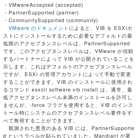
・VMwareAccepted (accepted)
・PartnerSupported (partner)
・CommunitySupported (community)
VMware のドキュメント
によると、VIB を ESXiホ
ストにインストールするために必要なデフォルトの最
低限のアクセプタンスレベルは、PartnerSupported
です。このアクセプタンスレベルは、VMware が信頼
するパートナーによって VIB が公開されていることを
示します。これはデフォルトのアクセプタンスレベル
ですが、ESXi の管理アカウントによって手動で変更
することができます。VIB のインストールに使用され
るコマンド esxcli software vib install は、通常、最
低アクセプタンスレベル未満のインストールを許可し
ませんが、-force フラグを使用すると、VIB のインス
トール時にシステムのアクセプタンスレベル要件をす
べて無視することができます。
観測された悪意のある VIB には、PartnerSupporte
d というラベルが貼られていました。Mandiant が署