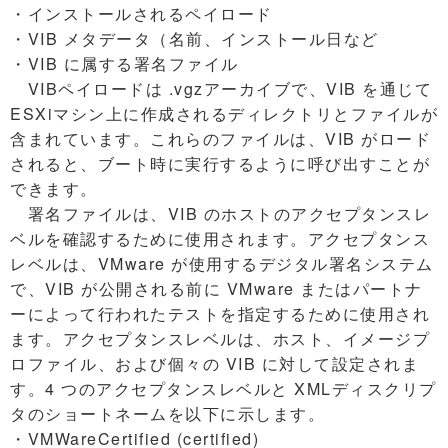
・インストールされるペイロード
・VIB メタデータ（名前、インストール日など
・VIB に属する署名ファイル
VIBペイロードは .vgzアーカイブで、VIB を通じて
ESXiマシン上に作成されるディレクトリとファイルが
含まれています。これらのファイルは、VIB がロード
されると、ブート時に実行するように呼び出すことが
できます。
署名ファイルは、VIB のホストのアクセプタンスレ
ベルを確認するために使用されます。アクセプタンス
レベルは、VMware が使用するデジタル署名システム
で、VIB が公開される前に VMware またはパートナ
ーによって行われたテストを指定するために使用され
ます。アクセプタンスレベルは、ホスト、イメージプ
ロファイル、および個々の VIB に対して設定されま
す。4 つのアクセプタンスレベルと XMLディスクリプ
タのショートネームを以下に示します。
・VMWareCertified (certified)