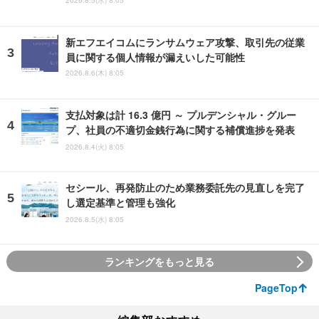
2026.8.5(水) 8:05
新エフエイコムにランサムウェア攻撃、取引先の従業
員に関する個人情報が漏えいした可能性
2026.8.6(木) 8:05
支払対象は計 16.3 億円 ～ プルデンシャル・グルー
プ、社員の不適切金銭行為に関する補償進捗を発表
2026.8.4(火) 8:05
セシール、再発防止のため業務委託先の見直しを完了
し選定基準と管理も強化
2026.8.5(水) 8:05
ランキングをもっと見る
PageTop