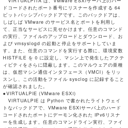
VIRTUALPITA は、VMware ESXiサーバ上のハー
ドコードされたポート番号にリスナーを作成する 64
ビットパッシブバックドアです。このバックドアは、
しばしば VMware のサービス名とポートを利用し
て、正当なサービスに見せかけます。任意のコマンド
の実行、ファイルのアップロードとダウンロード、お
よび vmsyslogd の起動と停止をサポートしていま
す。また、任意のコマンドを実行する際に、環境変数
HISTFILE を 0 に設定し、マシン上で発生したアクテ
ィビティをさらに隠蔽します。このマルウェアの亜種
は、仮想マシン通信インタフェース（VMCI）をリッ
スンし、この活動をファイル sysclog に記録すること
が確認されました。
●VIRTUALPIE (VMware ESXi)
VIRTUALPIE は Python で書かれたライトウェイ
トなバックドアで、VMware ESXiサーバ上のハード
コードされたポートにデーモン化された IPv6リスナ
ーを生成します。任意のコマンドライン実行、ファイ