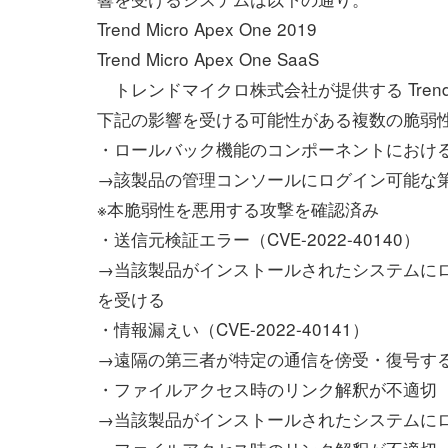
Trend Micro Apex One 2019
Trend Micro Apex One SaaS
トレンドマイクロ株式会社が提供する Trend Micro 
下記の影響を受ける可能性がある複数の脆弱
・ロールバック機能のコンポーネントにおける検証不
→該製品の管理コンソールにログイン可能な
※本脆弱性を悪用する攻撃を確認済み
・送信元検証エラー（CVE-2022-40140）
→当該製品がインストールされたシステムにロ
を受ける
・情報漏えい（CVE-2022-40141）
→遠隔の第三者が特定の通信を傍受・復号す
・ファイルアクセス時のリンク解釈が不適切（CVE
→当該製品がインストールされたシステムに