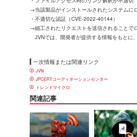
・ファイルアクセス時のリンク解釈が不適切（CVE
→当該製品がインストールされたシステムに
・不適切な認証（CVE-2022-40144）
→細工されたリクエストを送信されることで
JVNでは、開発者が提供する情報をもとに
一次情報または関連リンク
JVN
JPCERTコーディネーションセンター
トレンドマイクロ
関連記事