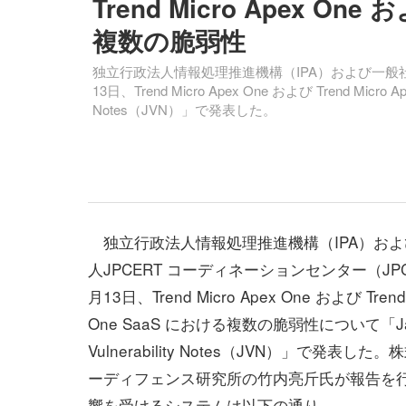
Trend Micro Apex One お
複数の脆弱性
独立行政法人情報処理推進機構（IPA）および一般社団
13日、Trend Micro Apex One および Trend Micr
Notes（JVN）」で発表した。
独立行政法人情報処理推進機構（IPA）およ
人JPCERT コーディネーションセンター（JPC
月13日、Trend Micro Apex One および Trend 
One SaaS における複数の脆弱性について「Ja
Vulnerability Notes（JVN）」で発表し
ーディフェンス研究所の竹内亮斤氏が報告を
響を受けるシステムは以下の通り。