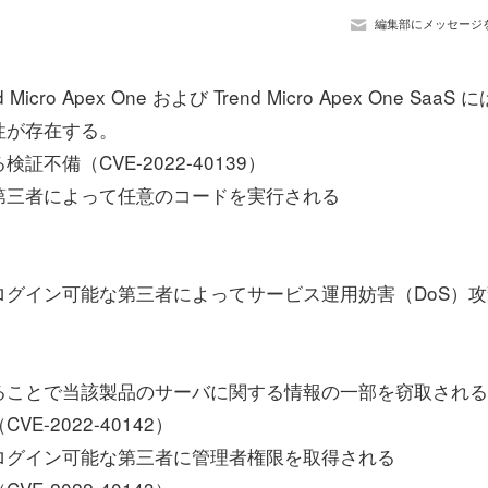
編集部にメッセージ
Apex One および Trend Micro Apex One SaaS 
性が存在する。
備（CVE-2022-40139）
第三者によって任意のコードを実行される
グイン可能な第三者によってサービス運用妨害（DoS）攻
ることで当該製品のサーバに関する情報の一部を窃取される
-2022-40142）
ログイン可能な第三者に管理者権限を取得される